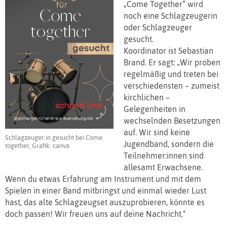
„Come Together“ wird
noch eine Schlagzeugerin
oder Schlagzeuger
gesucht.
Koordinator ist Sebastian
Brand. Er sagt: „Wir proben
regelmäßig und treten bei
verschiedensten – zumeist
kirchlichen –
Gelegenheiten in
wechselnden Besetzungen
auf. Wir sind keine
Schlagzeuger:in gesucht bei Come
Jugendband, sondern die
together, Grafik: canva
Teilnehmer:innen sind
allesamt Erwachsene.
Wenn du etwas Erfahrung am Instrument und mit dem
Spielen in einer Band mitbringst und einmal wieder Lust
hast, das alte Schlagzeugset auszuprobieren, könnte es
doch passen! Wir freuen uns auf deine Nachricht."