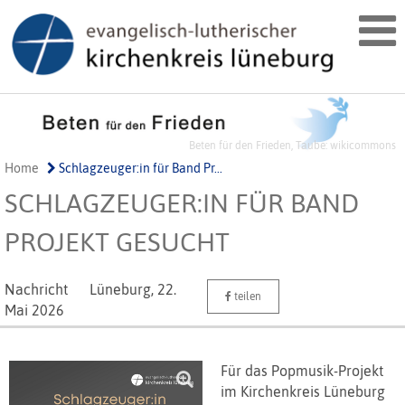
Beten für den Frieden, Taube: wikicommons
Home
Schlagzeuger:in für Band Pr...
SCHLAGZEUGER:IN FÜR BAND
PROJEKT GESUCHT
Nachricht
Lüneburg,
22.
teilen
Mai 2026
Für das Popmusik-Projekt
im Kirchenkreis Lüneburg