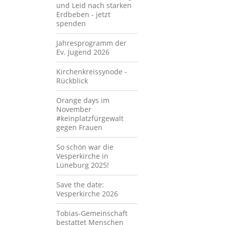
und Leid nach starken
Erdbeben - jetzt
spenden
Jahresprogramm der
Ev. Jugend 2026
Kirchenkreissynode -
Rückblick
Orange days im
November
#keinplatzfürgewalt
gegen Frauen
So schön war die
Vesperkirche in
Lüneburg 2025!
Save the date:
Vesperkirche 2026
Tobias-Gemeinschaft
bestattet Menschen