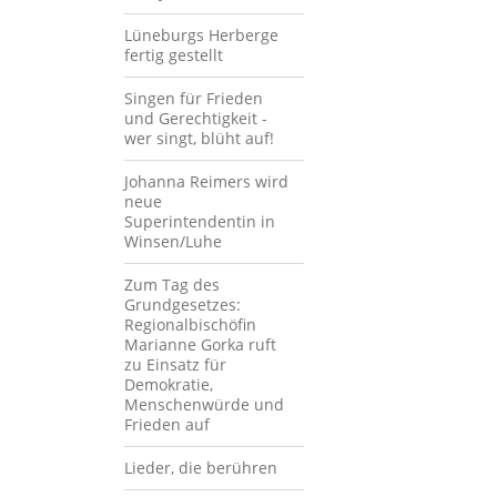
Lüneburgs Herberge
fertig gestellt
Singen für Frieden
und Gerechtigkeit -
wer singt, blüht auf!
Johanna Reimers wird
neue
Superintendentin in
Winsen/Luhe
Zum Tag des
Grundgesetzes:
Regionalbischöfin
Marianne Gorka ruft
zu Einsatz für
Demokratie,
Menschenwürde und
Frieden auf
Lieder, die berühren