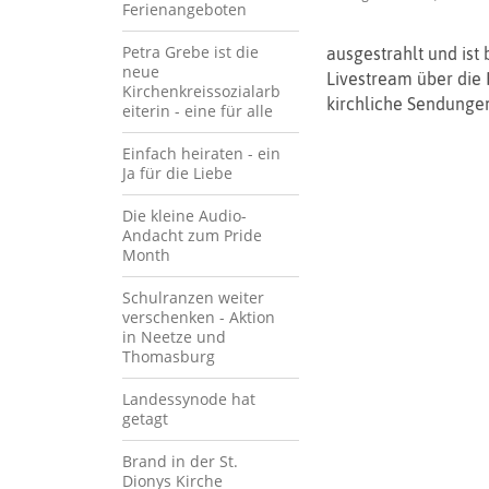
Ferienangeboten
Petra Grebe ist die
ausgestrahlt und ist
neue
Livestream über die
Kirchenkreissozialarb
kirchliche Sendungen
eiterin - eine für alle
Einfach heiraten - ein
Ja für die Liebe
Die kleine Audio-
Andacht zum Pride
Month
Schulranzen weiter
verschenken - Aktion
in Neetze und
Thomasburg
Landessynode hat
getagt
Brand in der St.
Dionys Kirche