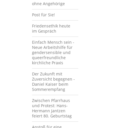
ohne Angehörige
Post für Sie!
Friedensethik heute
im Gespräch
Einfach Mensch sein -
Neue Arbeitshilfe für
gendersensible und
queerfreundliche
kirchliche Praxis
Der Zukunft mit
Zuversicht begegnen -
Daniel Kaiser beim
Sommerempfang
Zwischen Pfarrhaus
und Protest: Hans-
Hermann Jantzen
feiert 80. Geburtstag
Anstoß für eine