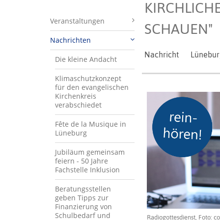
KIRCHLICH
Veranstaltungen
SCHAUEN"
Nachrichten
Nachricht
Lünebur
Die kleine Andacht
Klimaschutzkonzept
für den evangelischen
Kirchenkreis
verabschiedet
Fête de la Musique in
Lüneburg
Jubiläum gemeinsam
feiern - 50 Jahre
Fachstelle Inklusion
Beratungsstellen
geben Tipps zur
Finanzierung von
Schulbedarf und
Radiogottesdienst, Foto: 