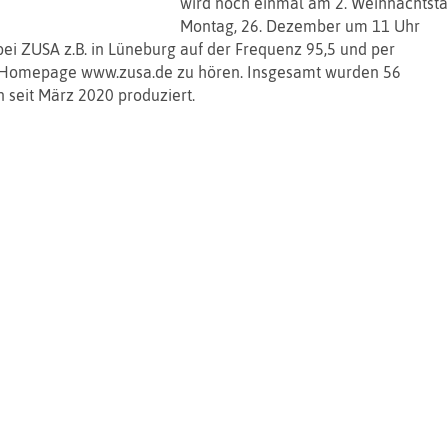
wird noch einmal am 2. Weihnachtsta
Montag, 26. Dezember um 11 Uhr
 bei ZUSA z.B. in Lüneburg auf der Frequenz 95,5 und per
 Homepage www.zusa.de zu hören. Insgesamt wurden 56
 seit März 2020 produziert.