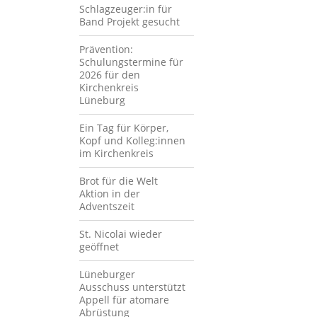
Schlagzeuger:in für
Band Projekt gesucht
Prävention:
Schulungstermine für
2026 für den
Kirchenkreis
Lüneburg
Ein Tag für Körper,
Kopf und Kolleg:innen
im Kirchenkreis
Brot für die Welt
Aktion in der
Adventszeit
St. Nicolai wieder
geöffnet
Lüneburger
Ausschuss unterstützt
Appell für atomare
Abrüstung