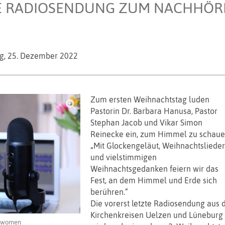
E RADIOSENDUNG ZUM NACHHÖRE
g,
25. Dezember 2022
Zum ersten Weihnachtstag luden
Pastorin Dr. Barbara Hanusa, Pastor
Stephan Jacob und Vikar Simon
Reinecke ein, zum Himmel zu schaue
„Mit Glockengeläut, Weihnachtsliede
und vielstimmigen
Weihnachtsgedanken feiern wir das
Fest, an dem Himmel und Erde sich
berühren.“
Die vorerst letzte Radiosendung aus 
Kirchenkreisen Uelzen und Lüneburg
cowomen