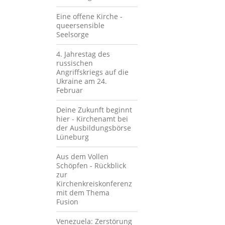
Eine offene Kirche -
queersensible
Seelsorge
4. Jahrestag des
russischen
Angriffskriegs auf die
Ukraine am 24.
Februar
Deine Zukunft beginnt
hier - Kirchenamt bei
der Ausbildungsbörse
Lüneburg
Aus dem Vollen
Schöpfen - Rückblick
zur
Kirchenkreiskonferenz
mit dem Thema
Fusion
Venezuela: Zerstörung