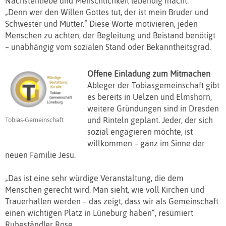
Nächstenliebe und Menschlichkeit lebendig macht.
„Denn wer den Willen Gottes tut, der ist mein Bruder und
Schwester und Mutter.“ Diese Worte motivieren, jeden
Menschen zu achten, der Begleitung und Beistand benötigt
– unabhängig vom sozialen Stand oder Bekanntheitsgrad.
Offene Einladung zum Mitmachen
Ableger der Tobiasgemeinschaft gibt
es bereits in Uelzen und Elmshorn,
weitere Gründungen sind in Dresden
und Rinteln geplant. Jeder, der sich
Tobias-Gemeinschaft
sozial engagieren möchte, ist
willkommen – ganz im Sinne der
neuen Familie Jesu.
„Das ist eine sehr würdige Veranstaltung, die dem
Menschen gerecht wird. Man sieht, wie voll Kirchen und
Trauerhallen werden – das zeigt, dass wir als Gemeinschaft
einen wichtigen Platz in Lüneburg haben“, resümiert
Ruheständler Rose.