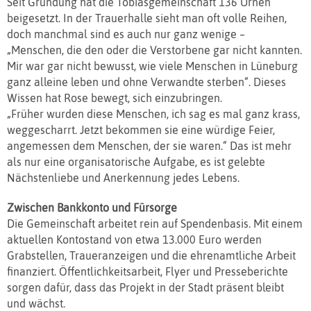
Seit Gründung hat die Tobiasgemeinschaft 136 Urnen
beigesetzt. In der Trauerhalle sieht man oft volle Reihen,
doch manchmal sind es auch nur ganz wenige –
„Menschen, die den oder die Verstorbene gar nicht kannten.
Mir war gar nicht bewusst, wie viele Menschen in Lüneburg
ganz alleine leben und ohne Verwandte sterben“. Dieses
Wissen hat Rose bewegt, sich einzubringen.
„Früher wurden diese Menschen, ich sag es mal ganz krass,
weggescharrt. Jetzt bekommen sie eine würdige Feier,
angemessen dem Menschen, der sie waren.“ Das ist mehr
als nur eine organisatorische Aufgabe, es ist gelebte
Nächstenliebe und Anerkennung jedes Lebens.
Zwischen Bankkonto und Fürsorge
Die Gemeinschaft arbeitet rein auf Spendenbasis. Mit einem
aktuellen Kontostand von etwa 13.000 Euro werden
Grabstellen, Traueranzeigen und die ehrenamtliche Arbeit
finanziert. Öffentlichkeitsarbeit, Flyer und Presseberichte
sorgen dafür, dass das Projekt in der Stadt präsent bleibt
und wächst.