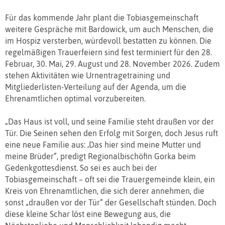
Für das kommende Jahr plant die Tobiasgemeinschaft
weitere Gespräche mit Bardowick, um auch Menschen, die
im Hospiz versterben, würdevoll bestatten zu können. Die
regelmäßigen Trauerfeiern sind fest terminiert für den 28.
Februar, 30. Mai, 29. August und 28. November 2026. Zudem
stehen Aktivitäten wie Urnentragetraining und
Mitgliederlisten-Verteilung auf der Agenda, um die
Ehrenamtlichen optimal vorzubereiten.
„Das Haus ist voll, und seine Familie steht draußen vor der
Tür. Die Seinen sehen den Erfolg mit Sorgen, doch Jesus ruft
eine neue Familie aus: ‚Das hier sind meine Mutter und
meine Brüder“, predigt Regionalbischöfin Gorka beim
Gedenkgottesdienst. So sei es auch bei der
Tobiasgemeinschaft – oft sei die Trauergemeinde klein, ein
Kreis von Ehrenamtlichen, die sich derer annehmen, die
sonst „draußen vor der Tür“ der Gesellschaft stünden. Doch
diese kleine Schar löst eine Bewegung aus, die