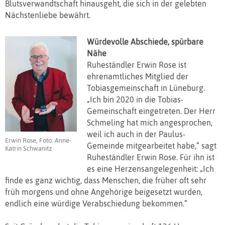
Blutsverwandtschaft hinausgeht, die sich in der gelebten
Nächstenliebe bewährt.
Würdevolle Abschiede, spürbare
Nähe
Ruheständler Erwin Rose ist
ehrenamtliches Mitglied der
Tobiasgemeinschaft in Lüneburg.
„Ich bin 2020 in die Tobias-
Gemeinschaft eingetreten. Der Herr
Schmeling hat mich angesprochen,
weil ich auch in der Paulus-
Erwin Rose, Foto: Anne-
Gemeinde mitgearbeitet habe,“ sagt
Katrin Schwanitz
Ruheständler Erwin Rose. Für ihn ist
es eine Herzensangelegenheit: „Ich
finde es ganz wichtig, dass Menschen, die früher oft sehr
früh morgens und ohne Angehörige beigesetzt wurden,
endlich eine würdige Verabschiedung bekommen.“