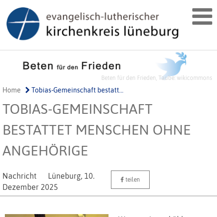
Beten für den Frieden, Taube: wikicommons
Home
Tobias-Gemeinschaft bestatt...
TOBIAS-GEMEINSCHAFT
BESTATTET MENSCHEN OHNE
ANGEHÖRIGE
Nachricht
Lüneburg,
10.
teilen
Dezember 2025