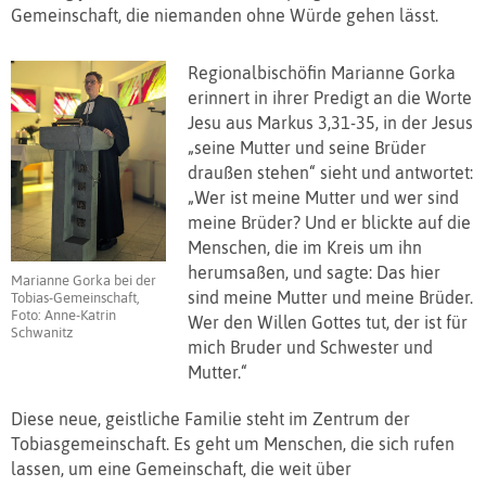
Gemeinschaft, die niemanden ohne Würde gehen lässt.
Regionalbischöfin Marianne Gorka
erinnert in ihrer Predigt an die Worte
Jesu aus Markus 3,31-35, in der Jesus
„seine Mutter und seine Brüder
draußen stehen“ sieht und antwortet:
„Wer ist meine Mutter und wer sind
meine Brüder? Und er blickte auf die
Menschen, die im Kreis um ihn
herumsaßen, und sagte: Das hier
Marianne Gorka bei der
sind meine Mutter und meine Brüder.
Tobias-Gemeinschaft,
Foto: Anne-Katrin
Wer den Willen Gottes tut, der ist für
Schwanitz
mich Bruder und Schwester und
Mutter.“
Diese neue, geistliche Familie steht im Zentrum der
Tobiasgemeinschaft. Es geht um Menschen, die sich rufen
lassen, um eine Gemeinschaft, die weit über