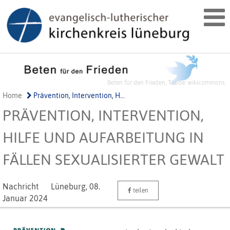
Beten für den Frieden, Taube: wikicommons
Home
Prävention, Intervention, H...
PRÄVENTION, INTERVENTION,
HILFE UND AUFARBEITUNG IN
FÄLLEN SEXUALISIERTER GEWALT
Nachricht
Lüneburg,
08.
teilen
Januar 2024