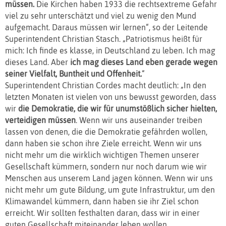
müssen.
Die Kirchen haben 1933 die rechtsextreme Gefahr
viel zu sehr unterschätzt und viel zu wenig den Mund
aufgemacht. Daraus müssen wir lernen“, so der Leitende
Superintendent Christian Stasch. „Patriotismus heißt für
mich: Ich finde es klasse, in Deutschland zu leben. Ich mag
dieses Land. Aber
ich mag dieses Land eben gerade wegen
seiner Vielfalt, Buntheit und Offenheit.
“
Superintendent Christian Cordes macht deutlich: „In den
letzten Monaten ist vielen von uns bewusst geworden, dass
wir
die Demokratie, die wir für unumstößlich sicher hielten,
verteidigen müssen
. Wenn wir uns auseinander treiben
lassen von denen, die die Demokratie gefährden wollen,
dann haben sie schon ihre Ziele erreicht. Wenn wir uns
nicht mehr um die wirklich wichtigen Themen unserer
Gesellschaft kümmern, sondern nur noch darum wie wir
Menschen aus unserem Land jagen können. Wenn wir uns
nicht mehr um gute Bildung, um gute Infrastruktur, um den
Klimawandel kümmern, dann haben sie ihr Ziel schon
erreicht. Wir sollten festhalten daran, dass wir in einer
guten Gesellschaft miteinander leben wollen.