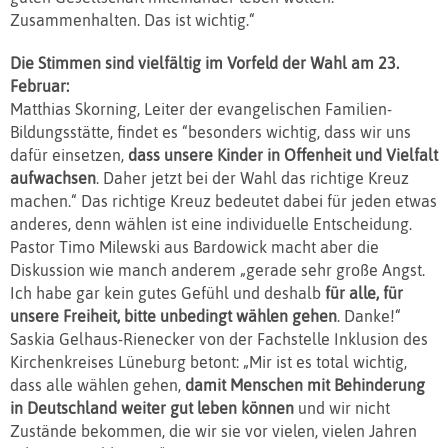
Zusammenhalten. Das ist wichtig.“
Die Stimmen sind vielfältig im Vorfeld der Wahl am 23.
Februar:
Matthias Skorning, Leiter der evangelischen Familien-
Bildungsstätte, findet es “besonders wichtig, dass wir uns
dafür einsetzen,
dass unsere Kinder in Offenheit und Vielfalt
aufwachsen
. Daher jetzt bei der Wahl das richtige Kreuz
machen.“ Das richtige Kreuz bedeutet dabei für jeden etwas
anderes, denn wählen ist eine individuelle Entscheidung.
Pastor Timo Milewski aus Bardowick macht aber die
Diskussion wie manch anderem „gerade sehr große Angst.
Ich habe gar kein gutes Gefühl und deshalb
für alle, für
unsere Freiheit, bitte unbedingt wählen gehen
. Danke!“
Saskia Gelhaus-Rienecker von der Fachstelle Inklusion des
Kirchenkreises Lüneburg betont: „Mir ist es total wichtig,
dass alle wählen gehen,
damit Menschen mit Behinderung
in Deutschland weiter gut leben können
und wir nicht
Zustände bekommen, die wir sie vor vielen, vielen Jahren