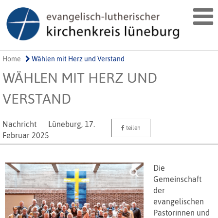
Home
Wählen mit Herz und Verstand
WÄHLEN MIT HERZ UND
VERSTAND
Nachricht
Lüneburg,
17.
teilen
Februar 2025
Die
Gemeinschaft
der
evangelischen
Pastorinnen und