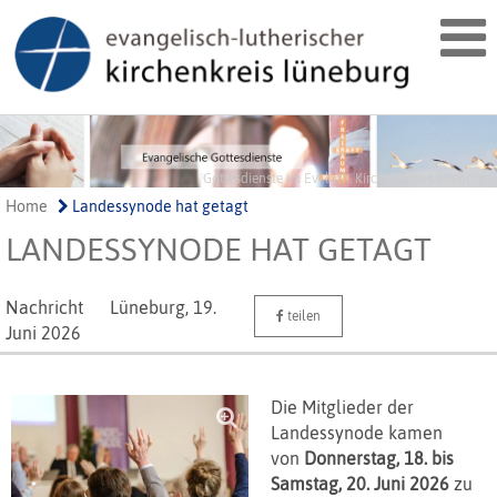
Gottesdienste im Ev.-luth. Kirchenkreis Lüneburg
Home
Landessynode hat getagt
LANDESSYNODE HAT GETAGT
Nachricht
Lüneburg,
19.
teilen
Juni 2026
Die Mitglieder der
Landessynode kamen
von
Donnerstag,
18. bis
Samstag, 20. Juni 2026
zu