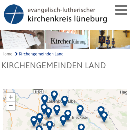
Fotos: Hueske, Neß
Home
Kirchengemeinden Land
KIRCHENGEMEINDEN LAND
+
−