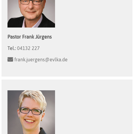
Pastor
Frank
Jürgens
Tel.:
04132 227
frank.juergens@evlka.de