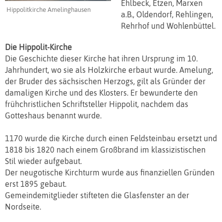
Ehlbeck, Etzen, Marxen
Hippolitkirche Amelinghausen
a.B., Oldendorf, Rehlingen,
Rehrhof und Wohlenbüttel.
Die Hippolit-Kirche
Die Geschichte dieser Kirche hat ihren Ursprung im 10.
Jahrhundert, wo sie als Holzkirche erbaut wurde. Amelung,
der Bruder des sächsischen Herzogs, gilt als Gründer der
damaligen Kirche und des Klosters. Er bewunderte den
frühchristlichen Schriftsteller Hippolit, nachdem das
Gotteshaus benannt wurde.
1170 wurde die Kirche durch einen Feldsteinbau ersetzt und
1818 bis 1820 nach einem Großbrand im klassizistischen
Stil wieder aufgebaut.
Der neugotische Kirchturm wurde aus finanziellen Gründen
erst 1895 gebaut.
Gemeindemitglieder stifteten die Glasfenster an der
Nordseite.