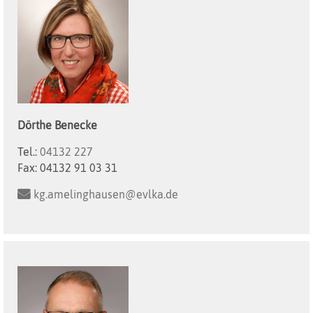
Dörthe
Benecke
Tel.:
04132 227
Fax:
04132 91 03 31
kg.amelinghausen@evlka.de