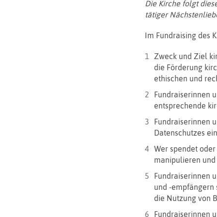
Die Kirche folgt die
tätiger Nächstenlieb
Im Fundraising des K
Zweck und Ziel ki
die Förderung kir
ethischen und rech
Fundraiserinnen u
entsprechende kir
Fundraiserinnen u
Datenschutzes ein
Wer spendet oder s
manipulieren und 
Fundraiserinnen 
und -empfängern s
die Nutzung von B
Fundraiserinnen 