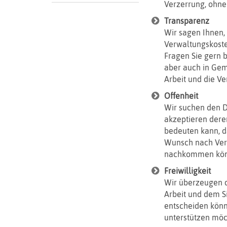
Verzerrung, ohne
Transparenz
Wir sagen Ihnen,
Verwaltungskoste
Fragen Sie gern 
aber auch in Gem
Arbeit und die V
Offenheit
Wir suchen den D
akzeptieren der
bedeuten kann, d
Wunsch nach Ver
nachkommen kön
Freiwilligkeit
Wir überzeugen d
Arbeit und dem Si
entscheiden könn
unterstützen möc