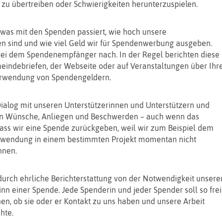
 zu übertreiben oder Schwierigkeiten herunterzuspielen.
 was mit den Spenden passiert, wie hoch unsere
n sind und wie viel Geld wir für Spendenwerbung ausgeben.
bei dem Spendenempfänger nach. In der Regel berichten diese
eindebriefen, der Webseite oder auf Veranstaltungen über Ihr
erwendung von Spendengeldern.
ialog mit unseren Unterstützerinnen und Unterstützern und
en Wünsche, Anliegen und Beschwerden – auch wenn das
ass wir eine Spende zurückgeben, weil wir zum Beispiel dem
wendung in einem bestimmten Projekt momentan nicht
nen.
urch ehrliche Berichterstattung von der Notwendigkeit unsere
nn einer Spende. Jede Spenderin und jeder Spender soll so frei
en, ob sie oder er Kontakt zu uns haben und unsere Arbeit
hte.