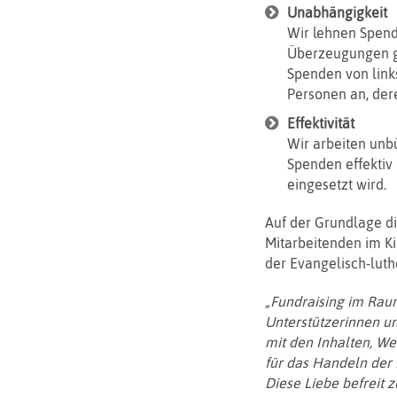
Unabhängigkeit
Wir lehnen Spend
Überzeugungen ge
Spenden von link
Personen an, der
Effektivität
Wir arbeiten unbü
Spenden effektiv
eingesetzt wird.
Auf der Grundlage di
Mitarbeitenden im Ki
der Evangelisch-lut
„Fundraising im Rau
Unterstützerinnen un
mit den Inhalten, We
für das Handeln der K
Diese Liebe befreit