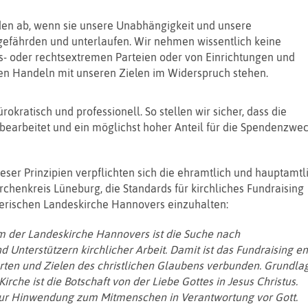
en ab, wenn sie unsere Unabhängigkeit und unsere
fährden und unterlaufen. Wir nehmen wissentlich keine
s- oder rechtsextremen Parteien oder von Einrichtungen und
en Handeln mit unseren Zielen im Widerspruch stehen.
rokratisch und professionell. So stellen wir sicher, dass die
 bearbeitet und ein möglichst hoher Anteil für die Spendenzwe
eser Prinzipien verpflichten sich die ehramtlich und hauptamtl
rchenkreis Lüneburg, die Standards für kirchliches Fundraising
herischen Landeskirche Hannovers einzuhalten:
m der Landeskirche Hannovers ist die Suche nach
d Unterstützern kirchlicher Arbeit. Damit ist das Fundraising e
rten und Zielen des christlichen Glaubens verbunden. Grundla
irche ist die Botschaft von der Liebe Gottes in Jesus Christus.
 zur Hinwendung zum Mitmenschen in Verantwortung vor Gott.