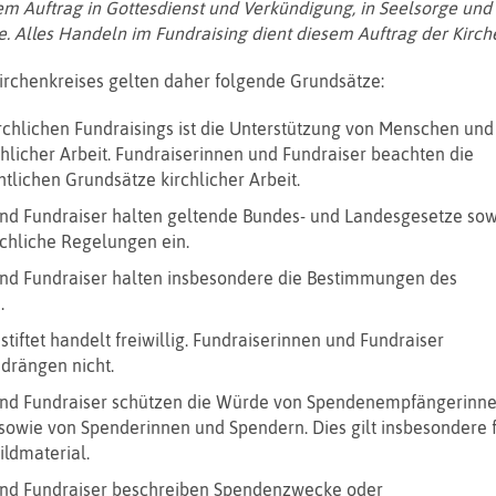
sem Auftrag in Gottesdienst und Verkündigung, in Seelsorge und
e. Alles Handeln im Fundraising dient diesem Auftrag der Kirche
irchenkreises gelten daher folgende Grundsätze:
rchlichen Fundraisings ist die Unterstützung von Menschen und
chlicher Arbeit. Fundraiserinnen und Fundraiser beachten die
tlichen Grundsätze kirchlicher Arbeit.
nd Fundraiser halten geltende Bundes- und Landesgesetze sow
chliche Regelungen ein.
nd Fundraiser halten insbesondere die Bestimmungen des
.
tiftet handelt freiwillig. Fundraiserinnen und Fundraiser
drängen nicht.
und Fundraiser schützen die Würde von Spendenempfängerinn
owie von Spenderinnen und Spendern. Dies gilt insbesondere 
ildmaterial.
und Fundraiser beschreiben Spendenzwecke oder