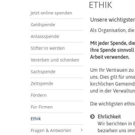
ETHIK
Jetzt online spenden
Unsere wichtigsten
Geldspende
Als Organisation, d
Anlassspende
Mit jeder Spende, die
Stifter:in werden
Ihre Spende sinnvoll
Arbeit verwenden.
Vererben und schenken
Um Ihr Vertrauen zu 
Sachspende
uns. Dies gilt für u
Zeitspende
kirchlichen Gemeind
und in der Verwaltun
Fördern
Die wichtigsten ethis
Für Firmen
Ehrlichkeit
Ethik
Wir berichten in 
Fragen & Antworten
beziehen uns imm