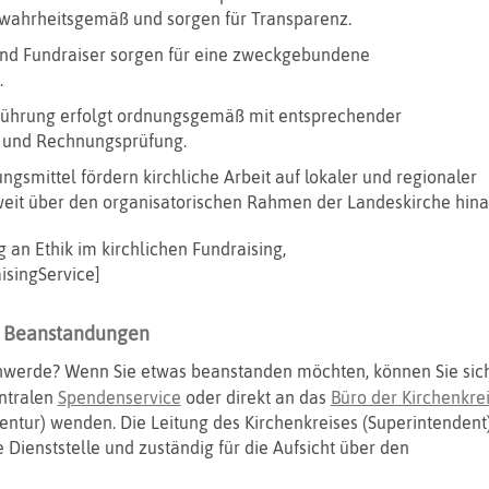
 wahrheitsgemäß und sorgen für Transparenz.
und Fundraiser sorgen für eine zweckgebundene
.
ührung erfolgt ordnungsgemäß mit entsprechender
und Rechnungsprüfung.
ngsmittel fördern kirchliche Arbeit auf lokaler und regionaler
eit über den organisatorischen Rahmen der Landeskirche hina
 an Ethik im kirchlichen Fundraising,
isingService]
 Beanstandungen
hwerde? Wenn Sie etwas beanstanden möchten, können Sie sic
entralen
Spendenservice
oder direkt an das
Büro der Kirchenkrei
ntur) wenden. Die Leitung des Kirchenkreises (Superintendent
 Dienststelle und zuständig für die Aufsicht über den