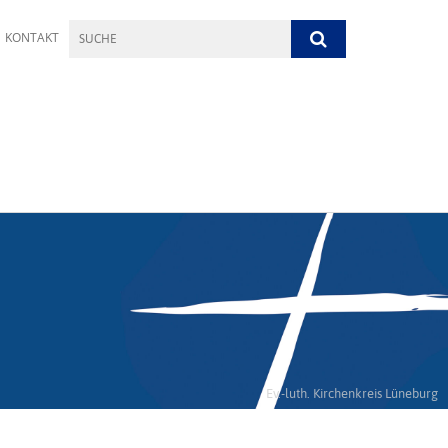
KONTAKT
Ev.-luth. Kirchenkreis Lüneburg