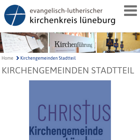
Fotos: Hueske, Neß
Home
Kirchengemeinden Stadtteil
KIRCHENGEMEINDEN STADTTEIL