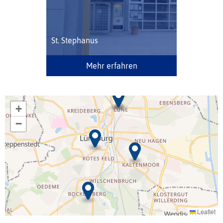
St. Stephanus
Mehr erfahren
+
−
Leaflet