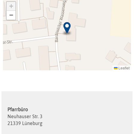
+
−
Leaflet
Pfarrbüro
Neuhauser Str. 3
21339 Lüneburg