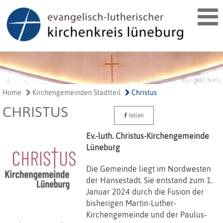
Kreuz in der Pauluskirche, Foto: Berit Neß
Home
Kirchengemeinden Stadtteil
Christus
CHRISTUS
teilen
Ev.-luth. Christus-Kirchengemeinde
Lüneburg
Die Gemeinde liegt im Nordwesten
der Hansestadt. Sie entstand zum 1.
Januar 2024 durch die Fusion der
bisherigen Martin-Luther-
Kirchengemeinde und der Paulus-