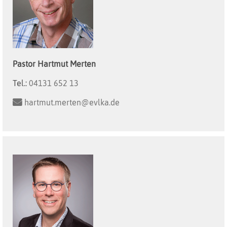
Pastor
Hartmut
Merten
Tel.:
04131 652 13
hartmut.merten@evlka.de