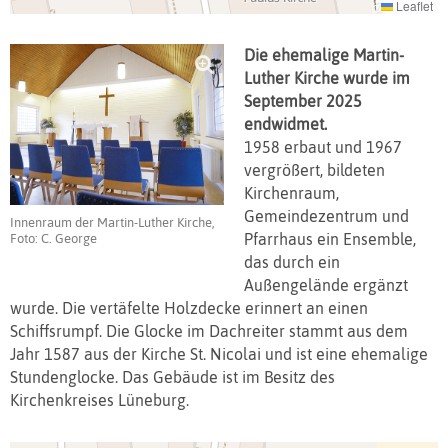
Leaflet
Die ehemalige Martin-
Luther Kirche wurde im
September 2025
endwidmet.
1958 erbaut und 1967
vergrößert, bildeten
Kirchenraum,
Gemeindezentrum und
Innenraum der Martin-Luther Kirche,
Pfarrhaus ein Ensemble,
Foto: C. George
das durch ein
Außengelände ergänzt
wurde. Die vertäfelte Holzdecke erinnert an einen
Schiffsrumpf. Die Glocke im Dachreiter stammt aus dem
Jahr 1587 aus der Kirche St. Nicolai und ist eine ehemalige
Stundenglocke. Das Gebäude ist im Besitz des
Kirchenkreises Lüneburg.