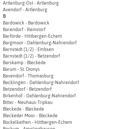
Artlenburg‐Ost - Artlenburg
Avendorf - Artlenburg
B
Bardowick - Bardowick
Barendorf - Reinstorf
Barförde - Hittbergen‐Echem
Bargmoor - Dahlenburg-Nahrendorf
Barnstedt (1/2) - Embsen
Barnstedt (1/2) - Betzendorf
Barskamp - Bleckede
Barum - St. Dionys
Bavendorf - Thomasburg
Becklingen - Dahlenburg-Nahrendorf
Betzendorf - Betzendorf
Birkenhof - Dahlenburg-Nahrendorf
Bitter - Neuhaus-Tripkau
Bleckede - Bleckede
Bleckeder Moor - Bleckede
Bockelkathen - Hittbergen‐Echem
Bockum - Amelinghausen