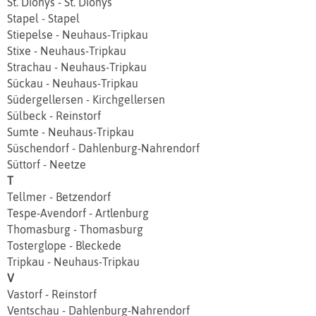
St. Dionys - St. Dionys
Stapel - Stapel
Stiepelse - Neuhaus-Tripkau
Stixe - Neuhaus-Tripkau
Strachau - Neuhaus-Tripkau
Sückau - Neuhaus-Tripkau
Südergellersen - Kirchgellersen
Sülbeck - Reinstorf
Sumte - Neuhaus-Tripkau
Süschendorf - Dahlenburg-Nahrendorf
Süttorf - Neetze
T
Tellmer - Betzendorf
Tespe‐Avendorf - Artlenburg
Thomasburg - Thomasburg
Tosterglope - Bleckede
Tripkau - Neuhaus-Tripkau
V
Vastorf - Reinstorf
Ventschau - Dahlenburg-Nahrendorf