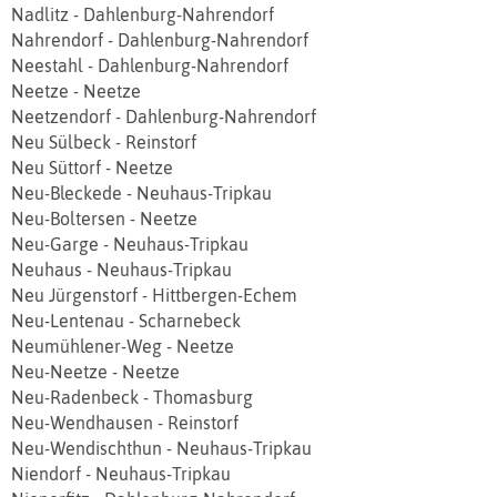
Nadlitz - Dahlenburg-Nahrendorf
Nahrendorf - Dahlenburg-Nahrendorf
Neestahl - Dahlenburg-Nahrendorf
Neetze - Neetze
Neetzendorf - Dahlenburg-Nahrendorf
Neu Sülbeck - Reinstorf
Neu Süttorf - Neetze
Neu‐Bleckede - Neuhaus-Tripkau
Neu‐Boltersen - Neetze
Neu‐Garge - Neuhaus-Tripkau
Neuhaus - Neuhaus-Tripkau
Neu Jürgenstorf - Hittbergen‐Echem
Neu‐Lentenau - Scharnebeck
Neumühlener-Weg - Neetze
Neu‐Neetze - Neetze
Neu‐Radenbeck - Thomasburg
Neu‐Wendhausen - Reinstorf
Neu‐Wendischthun - Neuhaus-Tripkau
Niendorf - Neuhaus-Tripkau