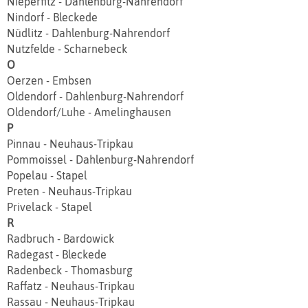
Nieperfitz - Dahlenburg-Nahrendorf
Nindorf - Bleckede
Nüdlitz - Dahlenburg-Nahrendorf
Nutzfelde - Scharnebeck
O
Oerzen - Embsen
Oldendorf - Dahlenburg-Nahrendorf
Oldendorf/Luhe - Amelinghausen
P
Pinnau - Neuhaus-Tripkau
Pommoissel - Dahlenburg-Nahrendorf
Popelau - Stapel
Preten - Neuhaus-Tripkau
Privelack - Stapel
R
Radbruch - Bardowick
Radegast - Bleckede
Radenbeck - Thomasburg
Raffatz - Neuhaus-Tripkau
Rassau - Neuhaus-Tripkau