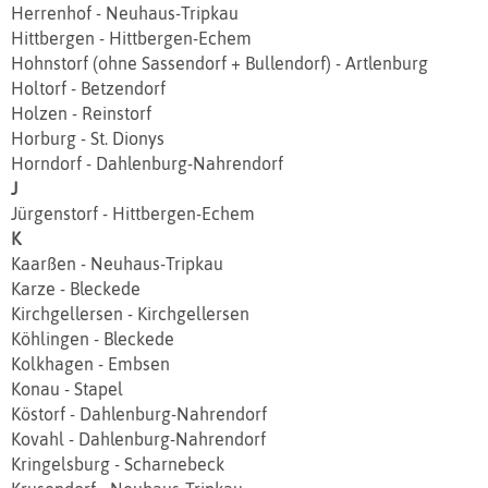
Herrenhof - Neuhaus-Tripkau
Hittbergen - Hittbergen‐Echem
Hohnstorf (ohne Sassendorf + Bullendorf) - Artlenburg
Holtorf - Betzendorf
Holzen - Reinstorf
Horburg - St. Dionys
Horndorf - Dahlenburg-Nahrendorf
J
Jürgenstorf - Hittbergen‐Echem
K
Kaarßen - Neuhaus-Tripkau
Karze - Bleckede
Kirchgellersen - Kirchgellersen
Köhlingen - Bleckede
Kolkhagen - Embsen
Konau - Stapel
Köstorf - Dahlenburg-Nahrendorf
Kovahl - Dahlenburg-Nahrendorf
Kringelsburg - Scharnebeck