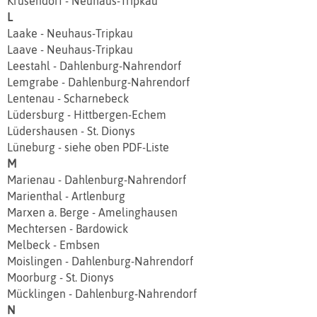
Krusendorf - Neuhaus-Tripkau
L
Laake - Neuhaus-Tripkau
Laave - Neuhaus-Tripkau
Leestahl - Dahlenburg-Nahrendorf
Lemgrabe - Dahlenburg-Nahrendorf
Lentenau - Scharnebeck
Lüdersburg - Hittbergen‐Echem
Lüdershausen - St. Dionys
Lüneburg - siehe oben PDF-Liste
M
Marienau - Dahlenburg-Nahrendorf
Marienthal - Artlenburg
Marxen a. Berge - Amelinghausen
Mechtersen - Bardowick
Melbeck - Embsen
Moislingen - Dahlenburg-Nahrendorf
Moorburg - St. Dionys
Mücklingen - Dahlenburg-Nahrendorf
N