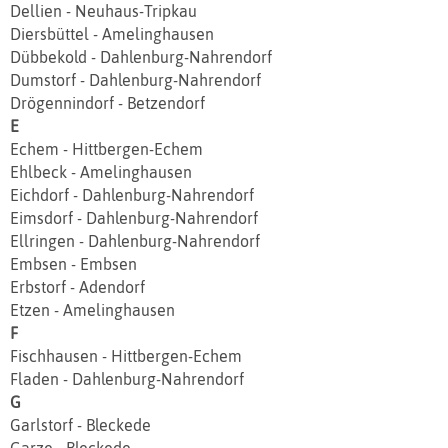
Dellien - Neuhaus-Tripkau
Diersbüttel - Amelinghausen
Dübbekold - Dahlenburg-Nahrendorf
Dumstorf - Dahlenburg-Nahrendorf
Drögennindorf - Betzendorf
E
Echem - Hittbergen‐Echem
Ehlbeck - Amelinghausen
Eichdorf - Dahlenburg-Nahrendorf
Eimsdorf - Dahlenburg-Nahrendorf
Ellringen - Dahlenburg-Nahrendorf
Embsen - Embsen
Erbstorf - Adendorf
Etzen - Amelinghausen
F
Fischhausen - Hittbergen‐Echem
Fladen - Dahlenburg-Nahrendorf
G
Garlstorf - Bleckede