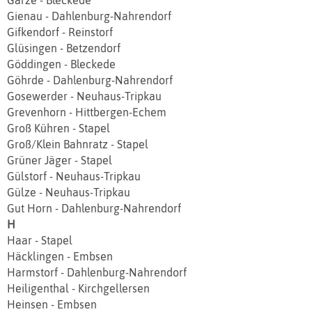
Garze - Bleckede
Gienau - Dahlenburg-Nahrendorf
Gifkendorf - Reinstorf
Glüsingen - Betzendorf
Göddingen - Bleckede
Göhrde - Dahlenburg-Nahrendorf
Gosewerder - Neuhaus-Tripkau
Grevenhorn - Hittbergen‐Echem
Groß Kühren - Stapel
Groß/Klein Bahnratz - Stapel
Grüner Jäger - Stapel
Gülstorf - Neuhaus-Tripkau
Gülze - Neuhaus-Tripkau
Gut Horn - Dahlenburg-Nahrendorf
H
Haar - Stapel
Häcklingen - Embsen
Harmstorf - Dahlenburg-Nahrendorf
Heiligenthal - Kirchgellersen
Heinsen - Embsen