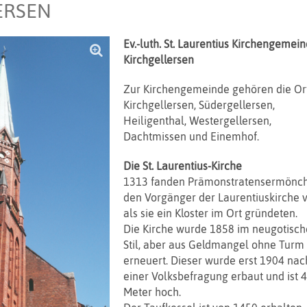
ERSEN
Ev.-luth. St. Laurentius Kirchengemei
Kirchgellersen
Zur Kirchengemeinde gehören die Or
Kirchgellersen, Südergellersen,
Heiligenthal, Westergellersen,
Dachtmissen und Einemhof.
Die St. Laurentius-Kirche
1313 fanden Prämonstratensermönc
den Vorgänger der Laurentiuskirche v
als sie ein Kloster im Ort gründeten.
Die Kirche wurde 1858 im neugotisc
Stil, aber aus Geldmangel ohne Turm
erneuert. Dieser wurde erst 1904 nac
einer Volksbefragung erbaut und ist 
Meter hoch.