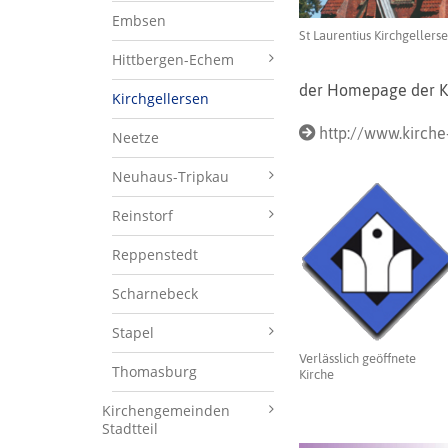
Embsen
St Laurentius Kirchgellers
Hittbergen-Echem
der Homepage der K
Kirchgellersen
http://www.kirche
Neetze
Neuhaus-Tripkau
Reinstorf
Reppenstedt
Scharnebeck
Stapel
Verlässlich geöffnete
Thomasburg
Kirche
Kirchengemeinden
Stadtteil