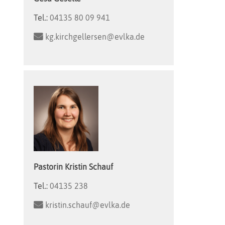
Tel.:
04135 80 09 941
kg.kirchgellersen@evlka.de
Pastorin
Kristin
Schauf
Tel.:
04135 238
kristin.schauf@evlka.de