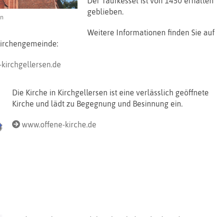
Der Taufkessel ist von 1450 erhalten
geblieben.
en
Weitere Informationen finden Sie auf
irchengemeinde:
-kirchgellersen.de
Die Kirche in Kirchgellersen ist eine verlässlich geöffnete
Kirche und lädt zu Begegnung und Besinnung ein.
www.offene-kirche.de