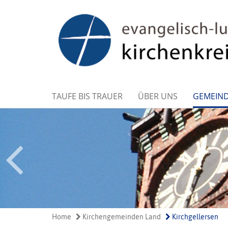
TAUFE BIS TRAUER
ÜBER UNS
GEMEIN
Home
Kirchengemeinden Land
Kirchgellersen