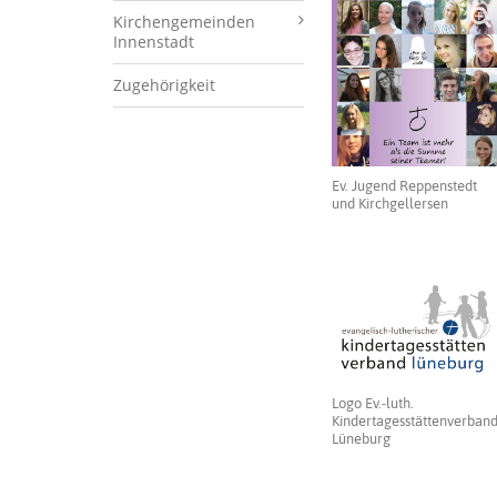
Kirchengemeinden
Innenstadt
Zugehörigkeit
Ev. Jugend Reppenstedt
und Kirchgellersen
Logo Ev.-luth.
Kindertagesstättenverban
Lüneburg