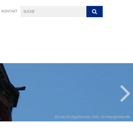
KONTAKT
Kirche Kirchgellersen, Foto: Kirchengemeinde