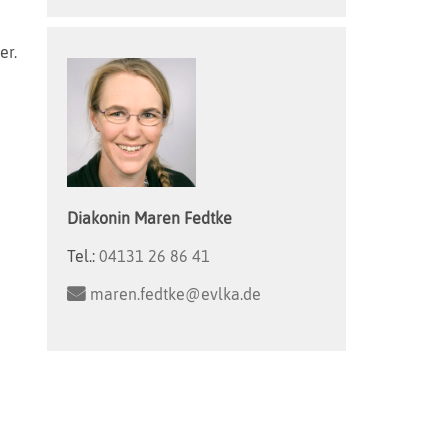
er.
Diakonin
Maren
Fedtke
Tel.:
04131 26 86 41
maren.fedtke@evlka.de