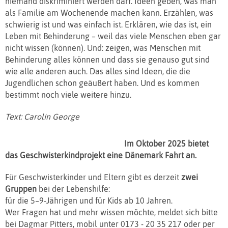
niemand diskriminiert werden darf. Ideen geben, was man
als Familie am Wochenende machen kann. Erzählen, was
schwierig ist und was einfach ist. Erklären, wie das ist, ein
Leben mit Behinderung – weil das viele Menschen eben gar
nicht wissen (können). Und: zeigen, was Menschen mit
Behinderung alles können und dass sie genauso gut sind
wie alle anderen auch. Das alles sind Ideen, die die
Jugendlichen schon geäußert haben. Und es kommen
bestimmt noch viele weitere hinzu.
Text: Carolin George
Im Oktober 2025 bietet
das Geschwisterkindprojekt eine Dänemark Fahrt an.
Für Geschwisterkinder und Eltern gibt es derzeit
zwei
Gruppen
bei der Lebenshilfe:
für die 5–9-Jährigen und für Kids ab 10 Jahren.
Wer Fragen hat und mehr wissen möchte, meldet sich bitte
bei Dagmar Pitters, mobil unter 0173 - 20 35 217 oder per