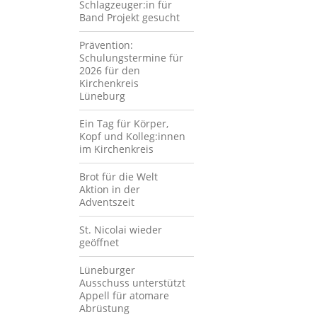
Schlagzeuger:in für
Band Projekt gesucht
Prävention:
Schulungstermine für
2026 für den
Kirchenkreis
Lüneburg
Ein Tag für Körper,
Kopf und Kolleg:innen
im Kirchenkreis
Brot für die Welt
Aktion in der
Adventszeit
St. Nicolai wieder
geöffnet
Lüneburger
Ausschuss unterstützt
Appell für atomare
Abrüstung