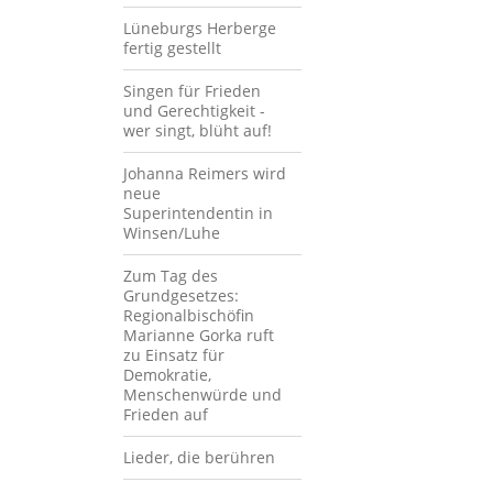
Lüneburgs Herberge
fertig gestellt
Singen für Frieden
und Gerechtigkeit -
wer singt, blüht auf!
Johanna Reimers wird
neue
Superintendentin in
Winsen/Luhe
Zum Tag des
Grundgesetzes:
Regionalbischöfin
Marianne Gorka ruft
zu Einsatz für
Demokratie,
Menschenwürde und
Frieden auf
Lieder, die berühren