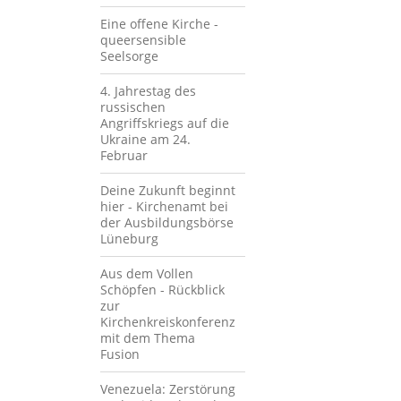
Eine offene Kirche -
queersensible
Seelsorge
4. Jahrestag des
russischen
Angriffskriegs auf die
Ukraine am 24.
Februar
Deine Zukunft beginnt
hier - Kirchenamt bei
der Ausbildungsbörse
Lüneburg
Aus dem Vollen
Schöpfen - Rückblick
zur
Kirchenkreiskonferenz
mit dem Thema
Fusion
Venezuela: Zerstörung