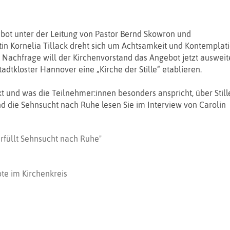
bot unter der Leitung von Pastor Bernd Skowron und
n Kornelia Tillack dreht sich um Achtsamkeit und Kontemplati
Nachfrage will der Kirchenvorstand das Angebot jetzt ausweit
adtkloster Hannover eine „Kirche der Stille“ etablieren.
t und was die Teilnehmer:innen besonders anspricht, über Still
nd die Sehnsucht nach Ruhe lesen Sie im Interview von Carolin
 erfüllt Sehnsucht nach Ruhe"
te im Kirchenkreis