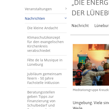
„DIE ENERG
Veranstaltungen
DER LÜNEB
Nachrichten
Nachricht
Lünebur
Die kleine Andacht
Klimaschutzkonzept
für den evangelischen
Kirchenkreis
verabschiedet
Fête de la Musique in
Lüneburg
Jubiläum gemeinsam
feiern - 50 Jahre
Fachstelle Inklusion
Meditationsgruppe Kreuzki
Beratungsstellen
geben Tipps zur
Finanzierung von
Umgebung. Viele sind
Schulbedarf und
Weile.