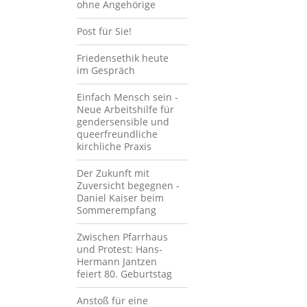
ohne Angehörige
Post für Sie!
Friedensethik heute
im Gespräch
Einfach Mensch sein -
Neue Arbeitshilfe für
gendersensible und
queerfreundliche
kirchliche Praxis
Der Zukunft mit
Zuversicht begegnen -
Daniel Kaiser beim
Sommerempfang
Zwischen Pfarrhaus
und Protest: Hans-
Hermann Jantzen
feiert 80. Geburtstag
Anstoß für eine