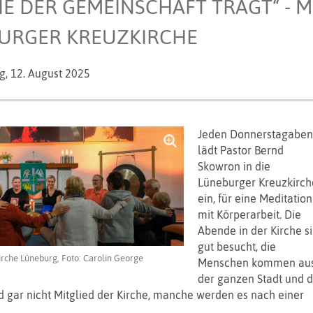
IE DER GEMEINSCHAFT TRÄGT“ - 
URGER KREUZKIRCHE
g,
12. August 2025
Jeden Donnerstagabe
lädt Pastor Bernd
Skowron in die
Lüneburger Kreuzkirch
ein, für eine Meditation
mit Körperarbeit. Die
Abende in der Kirche s
gut besucht, die
rche Lüneburg, Foto: Carolin George
Menschen kommen au
der ganzen Stadt und 
 gar nicht Mitglied der Kirche, manche werden es nach einer