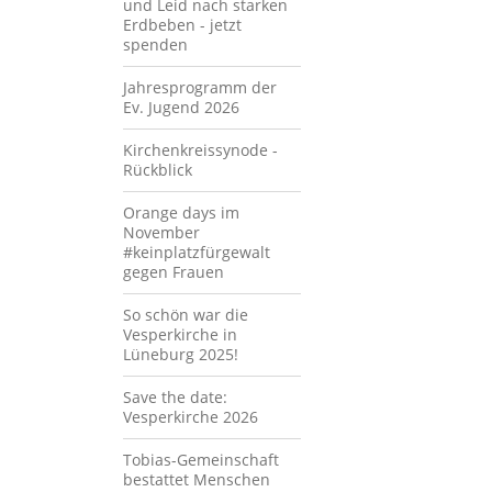
und Leid nach starken
Erdbeben - jetzt
spenden
Jahresprogramm der
Ev. Jugend 2026
Kirchenkreissynode -
Rückblick
Orange days im
November
#keinplatzfürgewalt
gegen Frauen
So schön war die
Vesperkirche in
Lüneburg 2025!
Save the date:
Vesperkirche 2026
Tobias-Gemeinschaft
bestattet Menschen