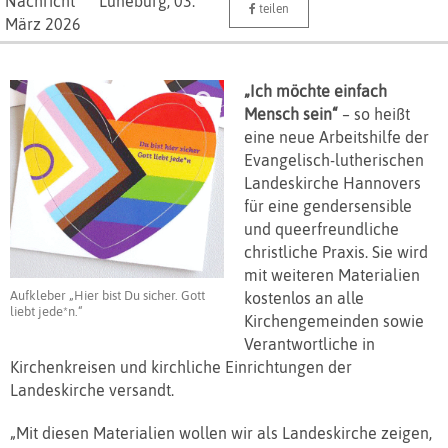
Nachricht
Lüneburg,
03.
teilen
März 2026
„Ich möchte einfach
Mensch sein“
– so heißt
eine neue Arbeitshilfe der
Evangelisch-lutherischen
Landeskirche Hannovers
für eine gendersensible
und queerfreundliche
christliche Praxis. Sie wird
mit weiteren Materialien
Aufkleber „Hier bist Du sicher. Gott
kostenlos an alle
liebt jede*n.“
Kirchengemeinden sowie
Verantwortliche in
Kirchenkreisen und kirchliche Einrichtungen der
Landeskirche versandt.
„Mit diesen Materialien wollen wir als Landeskirche zeigen,