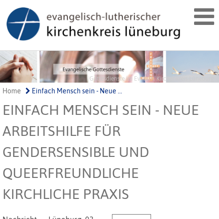
Gottesdienste im Ev.-luth. Kirchenkreis Lüneburg
Home
Einfach Mensch sein - Neue ...
EINFACH MENSCH SEIN - NEUE
ARBEITSHILFE FÜR
GENDERSENSIBLE UND
QUEERFREUNDLICHE
KIRCHLICHE PRAXIS