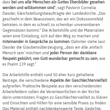
dass
bei uns alle Menschen als Gottes Ebenbilder gesehen
werden und willkommen sind
“, sagt Pastorin Cornelia
Dassler, Gleichstellungsbeauftragte der Landeskirche. „Das
geschieht in dem Bewusstsein, das wir ein Diskussionsfeld
betreten, in dem es schnell zu scheinbar unvereinbaren
Gegensätzen kommt.“ Die Arbeitshilfe und die Materialien
seien eine Einladung, sich auf den Weg zu machen und
miteinander in Gespräche zu kommen
. Dahinter stehe laut
Dassler die Glaubensüberzeugung, „dass wir alle ‚einfach
Mensch sein‘ möchten und
jeder Person der dankbare
Respekt gebührt, von Gott wunderbar gemacht zu sein
, wie
es Psalm 139 sagt.“
Die Arbeitshilfe enthält rund 50 eher kurz gehaltene
Beiträge, die verschiedene
Aspekte der Geschlechtervielfalt
aufgreifen. Praktische Beispiele aus den verschiedensten
Arbeitsfeldern sollen die Verantwortlichen in der Kirche
darin unterstützen, Fragen zu Geschlechtervielfalt zu klären
und Einsichten und Hilfen für eine sensible Praxis zu finden.
Das Material enthält nachdenkenswerte Texte, Gedichte,