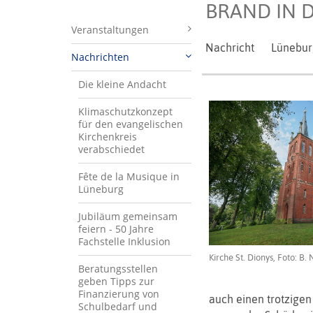
BRAND IN D
Veranstaltungen
Nachricht
Lünebur
Nachrichten
Die kleine Andacht
Klimaschutzkonzept
für den evangelischen
Kirchenkreis
verabschiedet
Fête de la Musique in
Lüneburg
Jubiläum gemeinsam
feiern - 50 Jahre
Fachstelle Inklusion
Kirche St. Dionys, Foto: B.
Beratungsstellen
geben Tipps zur
Finanzierung von
auch einen trotzigen
Schulbedarf und