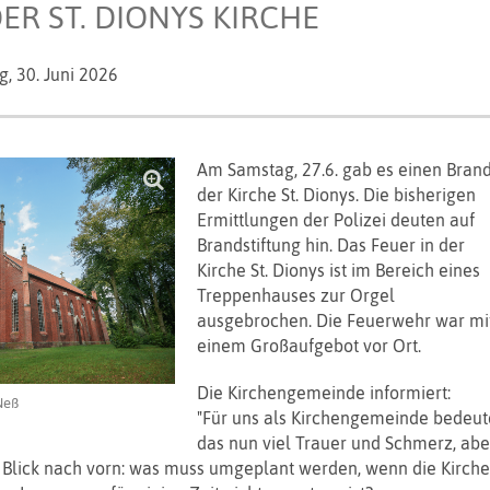
ER ST. DIONYS KIRCHE
g,
30. Juni 2026
Am Samstag, 27.6. gab es einen Brand
der Kirche St. Dionys. Die bisherigen
Ermittlungen der Polizei deuten auf
Brandstiftung hin. Das Feuer in der
Kirche St. Dionys ist im Bereich eines
Treppenhauses zur Orgel
ausgebrochen. Die Feuerwehr war mi
einem Großaufgebot vor Ort.
Die Kirchengemeinde informiert:
 Neß
"Für uns als Kirchengemeinde bedeut
das nun viel Trauer und Schmerz, abe
 Blick nach vorn: was muss umgeplant werden, wenn die Kirche