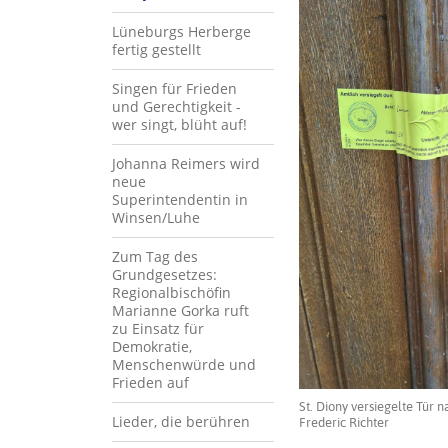
Lüneburgs Herberge
fertig gestellt
Singen für Frieden
und Gerechtigkeit -
wer singt, blüht auf!
Johanna Reimers wird
neue
Superintendentin in
Winsen/Luhe
Zum Tag des
Grundgesetzes:
Regionalbischöfin
Marianne Gorka ruft
zu Einsatz für
Demokratie,
Menschenwürde und
Frieden auf
St. Diony versiegelte Tür 
Lieder, die berühren
Frederic Richter