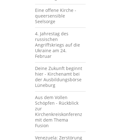
Eine offene Kirche -
queersensible
Seelsorge
4. Jahrestag des
russischen
Angriffskriegs auf die
Ukraine am 24.
Februar
Deine Zukunft beginnt
hier - Kirchenamt bei
der Ausbildungsbörse
Lüneburg
Aus dem Vollen
Schöpfen - Rückblick
zur
Kirchenkreiskonferenz
mit dem Thema
Fusion
Venezuela: Zerstörung