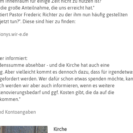
 Innenraum für einige Zeit nicht zu nutzen ist?
die große Anteilnahme, die uns erreicht hat."
ert Pastor Frederic Richter zu der ihm nun häufig gestellten
etzt tun?". Diese sind hier zu finden:
ionys.wir-e.de
er informiert:
adenssumme absehbar - und die Kirche hat auch eine
. Aber vielleicht kommt es dennoch dazu, dass für irgendetwa
ngefordert werden. Wer dafür schon etwas spenden möchte, ka
ich werden wir aber auch informieren, wenn es weitere
novierungsbedarf und ggf. Kosten gibt, die da auf die
ukommen."
nd Kontoangaben
Kirche