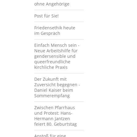
ohne Angehörige
Post für Sie!
Friedensethik heute
im Gespräch
Einfach Mensch sein -
Neue Arbeitshilfe für
gendersensible und
queerfreundliche
kirchliche Praxis
Der Zukunft mit
Zuversicht begegnen -
Daniel Kaiser beim
Sommerempfang
Zwischen Pfarrhaus
und Protest: Hans-
Hermann Jantzen
feiert 80. Geburtstag
Anstoß für eine