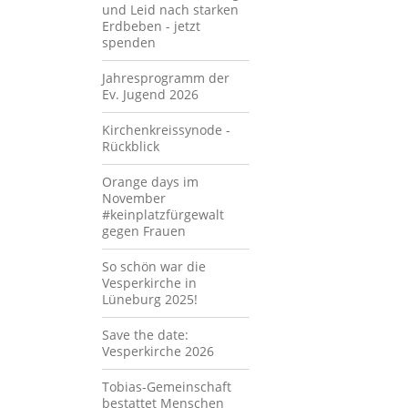
und Leid nach starken
Erdbeben - jetzt
spenden
Jahresprogramm der
Ev. Jugend 2026
Kirchenkreissynode -
Rückblick
Orange days im
November
#keinplatzfürgewalt
gegen Frauen
So schön war die
Vesperkirche in
Lüneburg 2025!
Save the date:
Vesperkirche 2026
Tobias-Gemeinschaft
bestattet Menschen