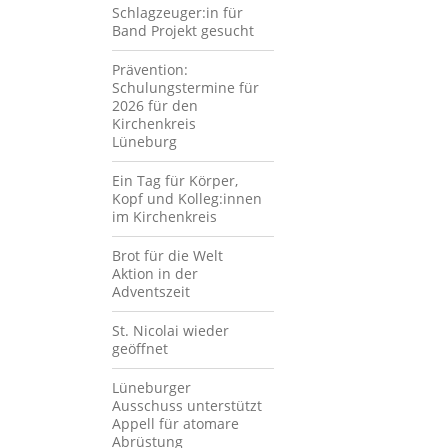
Schlagzeuger:in für
Band Projekt gesucht
Prävention:
Schulungstermine für
2026 für den
Kirchenkreis
Lüneburg
Ein Tag für Körper,
Kopf und Kolleg:innen
im Kirchenkreis
Brot für die Welt
Aktion in der
Adventszeit
St. Nicolai wieder
geöffnet
Lüneburger
Ausschuss unterstützt
Appell für atomare
Abrüstung