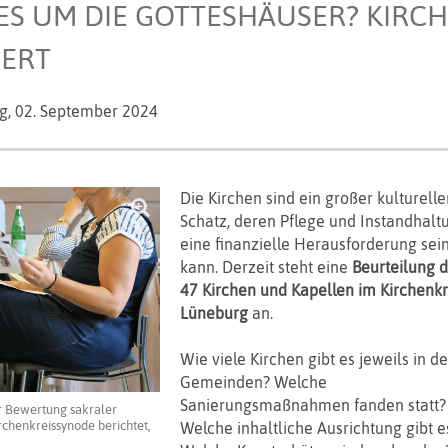
 ES UM DIE GOTTESHÄUSER? KIR
IERT
g,
02. September 2024
Die Kirchen sind ein großer kulturelle
Schatz, deren Pflege und Instandhalt
eine finanzielle Herausforderung sei
kann. Derzeit steht eine
Beurteilung d
47 Kirchen und Kapellen im Kirchenkr
Lüneburg
an.
Wie viele Kirchen gibt es jeweils in d
Gemeinden? Welche
Sanierungsmaßnahmen fanden statt?
r Bewertung sakraler
chenkreissynode berichtet,
Welche inhaltliche Ausrichtung gibt e