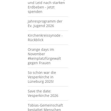
und Leid nach starken
Erdbeben - jetzt
spenden
Jahresprogramm der
Ev. Jugend 2026
Kirchenkreissynode -
Rückblick
Orange days im
November
#keinplatzfürgewalt
gegen Frauen
So schön war die
Vesperkirche in
Lüneburg 2025!
Save the date:
Vesperkirche 2026
Tobias-Gemeinschaft
bestattet Menschen