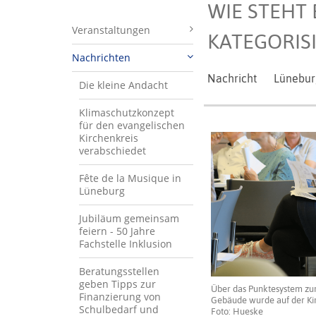
WIE STEHT
Veranstaltungen
KATEGORIS
Nachrichten
Nachricht
Lünebur
Die kleine Andacht
Klimaschutzkonzept
für den evangelischen
Kirchenkreis
verabschiedet
Fête de la Musique in
Lüneburg
Jubiläum gemeinsam
feiern - 50 Jahre
Fachstelle Inklusion
Beratungsstellen
geben Tipps zur
Über das Punktesystem zu
Finanzierung von
Gebäude wurde auf der Kir
Schulbedarf und
Foto: Hueske