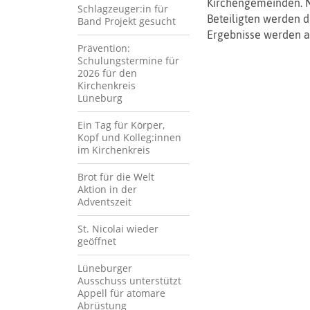
Kirchengemeinden. 
Schlagzeuger:in für
Beteiligten werden d
Band Projekt gesucht
Ergebnisse werden au
Prävention:
Schulungstermine für
2026 für den
Kirchenkreis
Lüneburg
Ein Tag für Körper,
Kopf und Kolleg:innen
im Kirchenkreis
Brot für die Welt
Aktion in der
Adventszeit
St. Nicolai wieder
geöffnet
Lüneburger
Ausschuss unterstützt
Appell für atomare
Abrüstung