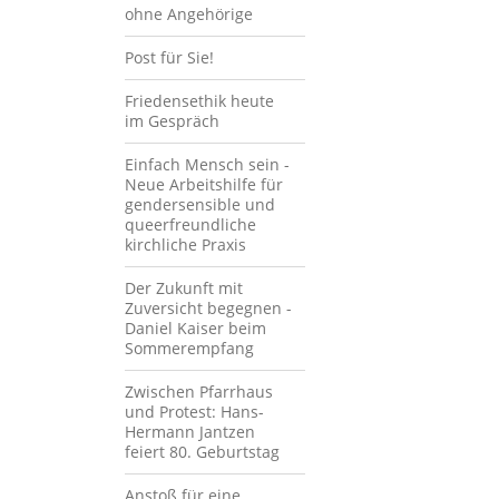
ohne Angehörige
Post für Sie!
Friedensethik heute
im Gespräch
Einfach Mensch sein -
Neue Arbeitshilfe für
gendersensible und
queerfreundliche
kirchliche Praxis
Der Zukunft mit
Zuversicht begegnen -
Daniel Kaiser beim
Sommerempfang
Zwischen Pfarrhaus
und Protest: Hans-
Hermann Jantzen
feiert 80. Geburtstag
Anstoß für eine