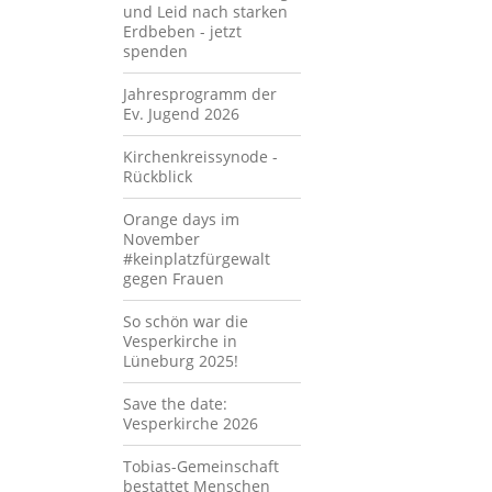
und Leid nach starken
Erdbeben - jetzt
spenden
Jahresprogramm der
Ev. Jugend 2026
Kirchenkreissynode -
Rückblick
Orange days im
November
#keinplatzfürgewalt
gegen Frauen
So schön war die
Vesperkirche in
Lüneburg 2025!
Save the date:
Vesperkirche 2026
Tobias-Gemeinschaft
bestattet Menschen