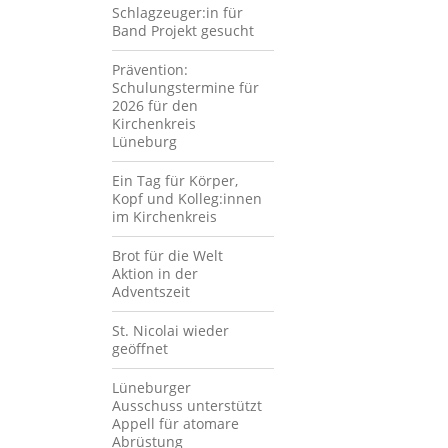
Schlagzeuger:in für
Band Projekt gesucht
Prävention:
Schulungstermine für
2026 für den
Kirchenkreis
Lüneburg
Ein Tag für Körper,
Kopf und Kolleg:innen
im Kirchenkreis
Brot für die Welt
Aktion in der
Adventszeit
St. Nicolai wieder
geöffnet
Lüneburger
Ausschuss unterstützt
Appell für atomare
Abrüstung