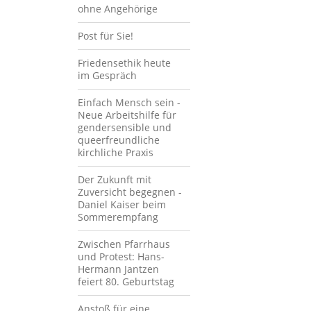
ohne Angehörige
Post für Sie!
Friedensethik heute
im Gespräch
Einfach Mensch sein -
Neue Arbeitshilfe für
gendersensible und
queerfreundliche
kirchliche Praxis
Der Zukunft mit
Zuversicht begegnen -
Daniel Kaiser beim
Sommerempfang
Zwischen Pfarrhaus
und Protest: Hans-
Hermann Jantzen
feiert 80. Geburtstag
Anstoß für eine