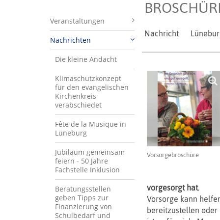
BROSCHÜRE
Veranstaltungen
Nachricht
Lünebur
Nachrichten
Die kleine Andacht
Klimaschutzkonzept
für den evangelischen
Kirchenkreis
verabschiedet
Fête de la Musique in
Lüneburg
Jubiläum gemeinsam
Vorsorgebroschüre
feiern - 50 Jahre
Fachstelle Inklusion
vorgesorgt hat
.
Beratungsstellen
geben Tipps zur
Vorsorge kann helfen
Finanzierung von
bereitzustellen oder
Schulbedarf und