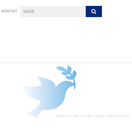
KONTAKT
Beten für den Frieden, Taube: wikicommons