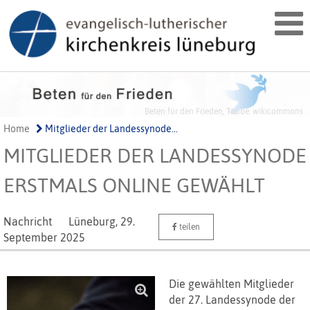
Gottesdienste im Ev.-luth. Kirchenkreis Lüneburg
Beten für den Frieden, Taube: wikicommons
Home
Mitglieder der Landessynode...
MITGLIEDER DER LANDESSYNODE
ERSTMALS ONLINE GEWÄHLT
Nachricht
Lüneburg,
29.
teilen
September 2025
Die gewählten Mitglieder
der 27. Landessynode der