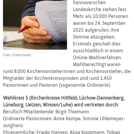
hannoverschen
Landeskirche stehen fest.
Mehr als 10.000 Personen
waren bis 24. September
2025 aufgerufen, ihre
Stimme abzugeben.
Erstmals geschah dies
ausschließlich in einem
Foto: Ostermeier
Online-Wahlverfahren.
Wahlberechtigt waren
rund 8.000 Kirchenvorsteherinnen und Kirchenvorsteher, die
Mitglieder der Kirchenkreissynoden und rund 1.450
Pastorinnen und Pastoren (sogenannte Ordinierte).
Wahlkreis 5 (Kirchenkreise Hittfeld, Lüchow-Dannenberg,
Lüneburg, Uelzen, Winsen/Luhe) wird vertreten durch:
Beruflich Mitarbeitende: Birgit Thiemann
Ordinierte Pastorinnen: Anna Kempe. Simone Uhlemeyer-
Junghans
Ehrenamtliche: Friedo Hansen, Alisa Koopmann, Tobias