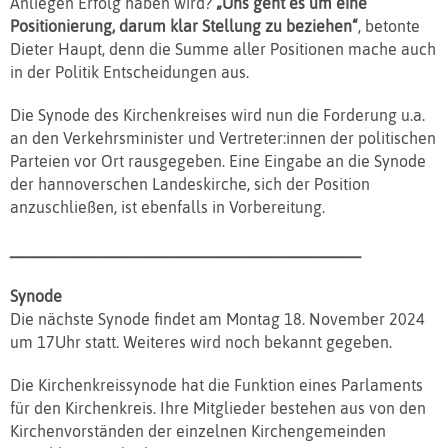
Anliegen Erfolg haben wird?
„Uns geht es um eine
Positionierung, darum klar Stellung zu beziehen“
, betonte
Dieter Haupt, denn die Summe aller Positionen mache auch
in der Politik Entscheidungen aus.
Die Synode des Kirchenkreises wird nun die Forderung u.a.
an den Verkehrsminister und Vertreter:innen der politischen
Parteien vor Ort rausgegeben. Eine Eingabe an die Synode
der hannoverschen Landeskirche, sich der Position
anzuschließen, ist ebenfalls in Vorbereitung.
_______________________________________
Synode
Die nächste Synode findet am Montag 18. November 2024
um 17Uhr statt. Weiteres wird noch bekannt gegeben.
Die Kirchenkreissynode hat die Funktion eines Parlaments
für den Kirchenkreis. Ihre Mitglieder bestehen aus von den
Kirchenvorständen der einzelnen Kirchengemeinden