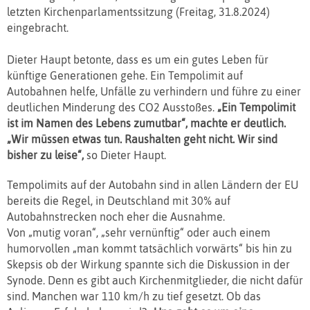
letzten Kirchenparlamentssitzung (Freitag, 31.8.2024)
eingebracht.
Dieter Haupt betonte, dass es um ein gutes Leben für
künftige Generationen gehe. Ein Tempolimit auf
Autobahnen helfe, Unfälle zu verhindern und führe zu einer
deutlichen Minderung des CO2 Ausstoßes.
„Ein Tempolimit
ist im Namen des Lebens zumutbar“, machte er deutlich.
„Wir müssen etwas tun. Raushalten geht nicht. Wir sind
bisher zu leise“,
so Dieter Haupt.
Tempolimits auf der Autobahn sind in allen Ländern der EU
bereits die Regel, in Deutschland mit 30% auf
Autobahnstrecken noch eher die Ausnahme.
Von „mutig voran“, „sehr vernünftig“ oder auch einem
humorvollen „man kommt tatsächlich vorwärts“ bis hin zu
Skepsis ob der Wirkung spannte sich die Diskussion in der
Synode. Denn es gibt auch Kirchenmitglieder, die nicht dafür
sind. Manchen war 110 km/h zu tief gesetzt. Ob das