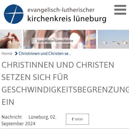
Gottesdienste im Ev.-luth. Kirchenkreis Lüneburg
Home
Christinnen und Christen se...
CHRISTINNEN UND CHRISTEN
SETZEN SICH FÜR
GESCHWINDIGKEITSBEGRENZUN
EIN
Nachricht
Lüneburg,
02.
teilen
September 2024