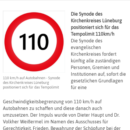
Die Synode des
Kirchenkreises Lüneburg
positioniert sich für das
Tempolimit 110km/h
Die Synode des
evangelischen
Kirchenkreises fordert
künftig alle zuständigen
Personen, Gremien und
Institutionen auf, sofort die
110 km/h auf Autobahnen - Synode
gesetzlichen Grundlagen
des Kirchenkreises Lüneburg
für eine
positioniert sich für das Tempolimit
Geschwindigkeitsbegrenzung von 110 km/h auf
Autobahnen zu schaffen und diese danach auch
umzusetzen. Der Impuls wurde von Dieter Haupt und Dr.
Volkher Weißermel im Namen des Ausschusses für
Gerechtigkeit, Frieden, Bewahrung der Schöpfung bei der