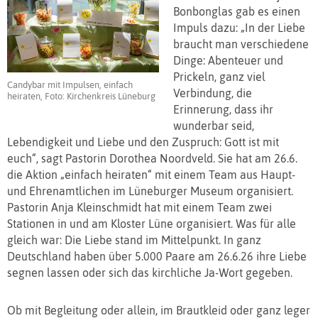
Bonbonglas gab es einen
Impuls dazu: „In der Liebe
braucht man verschiedene
Dinge: Abenteuer und
Prickeln, ganz viel
Candybar mit Impulsen, einfach
Verbindung, die
heiraten, Foto: Kirchenkreis Lüneburg
Erinnerung, dass ihr
wunderbar seid,
Lebendigkeit und Liebe und den Zuspruch: Gott ist mit
euch“, sagt Pastorin Dorothea Noordveld. Sie hat am 26.6.
die Aktion „einfach heiraten“ mit einem Team aus Haupt-
und Ehrenamtlichen im Lüneburger Museum organisiert.
Pastorin Anja Kleinschmidt hat mit einem Team zwei
Stationen in und am Kloster Lüne organisiert. Was für alle
gleich war: Die Liebe stand im Mittelpunkt. In ganz
Deutschland haben über 5.000 Paare am 26.6.26 ihre Liebe
segnen lassen oder sich das kirchliche Ja-Wort gegeben.
Ob mit Begleitung oder allein, im Brautkleid oder ganz leger