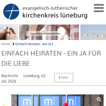
Gottesdienste im Ev.-luth. Kirchenkreis Lüneburg
Home
Einfach heiraten - ein Ja f...
EINFACH HEIRATEN - EIN JA FÜR
DIE LIEBE
Nachricht
Lüneburg,
02.
teilen
Juli 2026