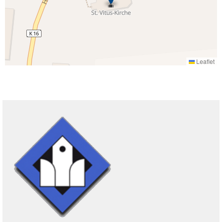
Leaflet