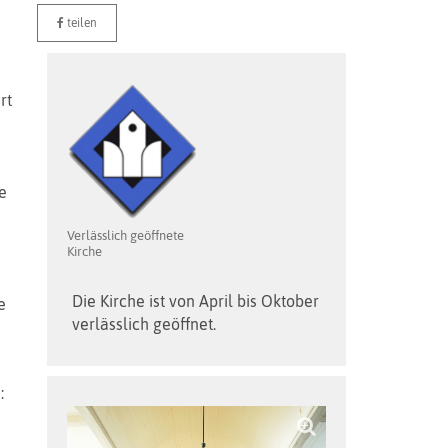
teilen
rt
n
e
Verlässlich geöffnete
Kirche
Die Kirche ist von April bis Oktober
e
verlässlich geöffnet.
: