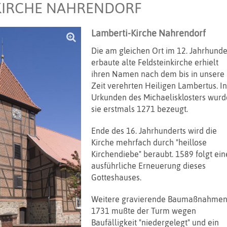
KIRCHE NAHRENDORF
Lamberti-Kirche Nahrendorf
Die am gleichen Ort im 12. Jahrhunde
erbaute alte Feldsteinkirche erhielt
ihren Namen nach dem bis in unsere
Zeit verehrten Heiligen Lambertus. I
Urkunden des Michaelisklosters wurd
sie erstmals 1271 bezeugt.
Ende des 16. Jahrhunderts wird die
Kirche mehrfach durch "heillose
Kirchendiebe" beraubt. 1589 folgt ein
ausführliche Erneuerung dieses
Gotteshauses.
Weitere gravierende Baumaßnahmen
1731 mußte der Turm wegen
Baufälligkeit "niedergelegt" und ein