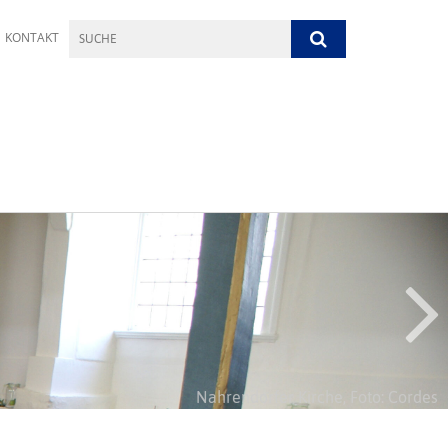
KONTAKT
Kirchturmuhr Nahrendorf, Foto: Cordes
Nahrendorfer Kirche, Foto: Cordes