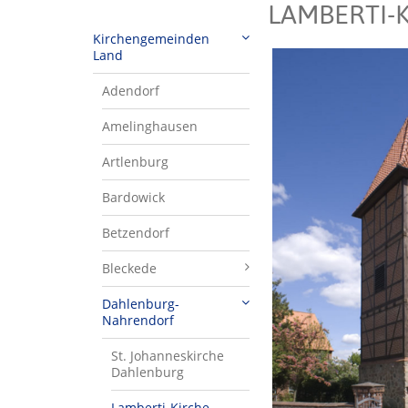
LAMBERTI-
Kirchengemeinden
Land
Adendorf
Amelinghausen
Artlenburg
Bardowick
Betzendorf
Bleckede
Dahlenburg-
Nahrendorf
St. Johanneskirche
Dahlenburg
Lamberti-Kirche