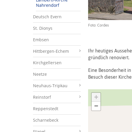
Nahrendorf
Deutsch Evern
Foto: Cordes
St. Dionys
Embsen
Ihr heutiges Aussehe
Hittbergen-Echem
gründlich renoviert.
Kirchgellersen
Eine Besonderheit in
Neetze
Besuch dieser Kirche 
Neuhaus-Tripkau
+
Reinstorf
−
Reppenstedt
Scharnebeck
Stapel