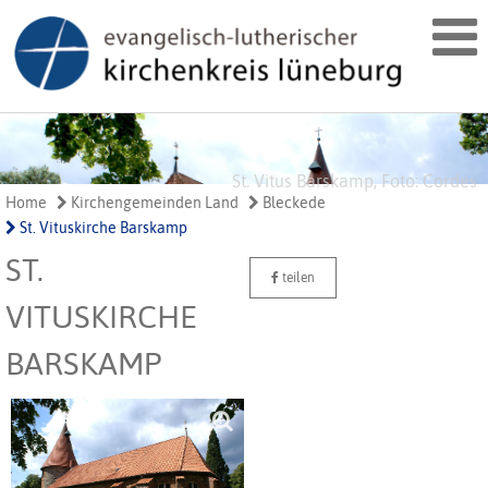
St. Vitus Barskamp, Foto: Cordes
Home
Kirchengemeinden Land
Bleckede
St. Vituskirche Barskamp
ST.
teilen
VITUSKIRCHE
BARSKAMP