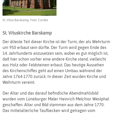
St. Vitus Barskamp, Foto: Cordes
St. Vituskirche Barskamp
Der älteste Teil dieser Kirche ist der Turm, der als Wehrturm
um 950 erbaut sein dürfte. Der Turm wird gegen Ende des
14. Jahrhunderts anzusetzen sein, wobei es gut möglich ist,
daß hier schon vorher eine andere Kirche stand, vielleicht
aus Holz oder Feldsteinen erbaut. Das heutige Aussehen
des Kirchenschiffes geht auf einen Umbau während der
Jahre 1764-1770 zurück. In dieser Zeit wurden Kirche und
Wehrturm vereint.
Der Altar und das darauf befindliche Abendmahlsbild
wurden vom Lüneburger Maler Heinrich Melchior Westphal
geschaffen. Altar und Bild stammen aus dem Jahre 1770.
Das mittelalterliche Taufbecken wird getragen vom