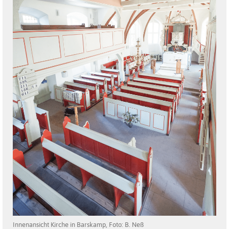
Innenansicht Kirche in Barskamp, Foto: B. Neß