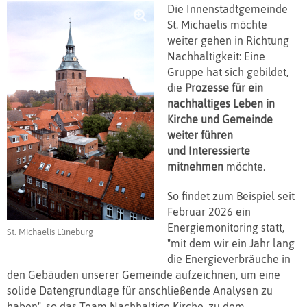
Die Innenstadtgemeinde
St. Michaelis möchte
weiter gehen in Richtung
Nachhaltigkeit: Eine
Gruppe hat sich gebildet,
die
Prozesse für ein
nachhaltiges Leben in
Kirche und Gemeinde
weiter führen
und Interessierte
mitnehmen
möchte.
So findet zum Beispiel seit
Februar 2026 ein
Energiemonitoring statt,
St. Michaelis Lüneburg
"mit dem wir ein Jahr lang
die Energieverbräuche in
den Gebäuden unserer Gemeinde aufzeichnen, um eine
solide Datengrundlage für anschließende Analysen zu
haben", so das Team Nachhaltige Kirche, zu dem