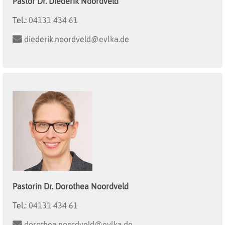
Pastor
Dr. Diederik
Noordveld
Tel.:
04131 434 61
diederik.noordveld@evlka.de
Pastorin
Dr. Dorothea
Noordveld
Tel.:
04131 434 61
dorothea.noordveld@evlka.de