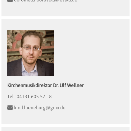
Kirchenmusikdirektor
Dr. Ulf
Wellner
Tel.:
04131 605 57 18
kmd.lueneburg@gmx.de