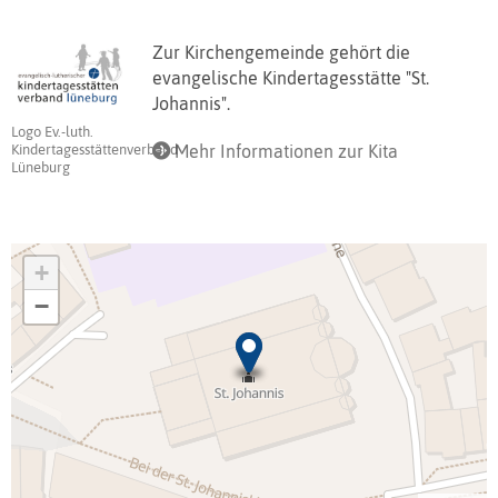
Zur Kirchengemeinde gehört die
evangelische Kindertagesstätte "St.
Johannis".
Logo Ev.-luth.
Mehr Informationen zur Kita
Kindertagesstättenverband
Lüneburg
+
−