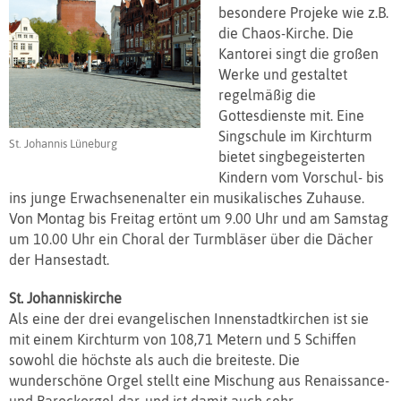
besondere Projeke wie z.B.
die Chaos-Kirche. Die
Kantorei singt die großen
Werke und gestaltet
regelmäßig die
Gottesdienste mit. Eine
Singschule im Kirchturm
St. Johannis Lüneburg
bietet singbegeisterten
Kindern vom Vorschul- bis
ins junge Erwachsenenalter ein musikalisches Zuhause.
Von Montag bis Freitag ertönt um 9.00 Uhr und am Samstag
um 10.00 Uhr ein Choral der Turmbläser über die Dächer
der Hansestadt.
St. Johanniskirche
Als eine der drei evangelischen Innenstadtkirchen ist sie
mit einem Kirchturm von 108,71 Metern und 5 Schiffen
sowohl die höchste als auch die breiteste. Die
wunderschöne Orgel stellt eine Mischung aus Renaissance-
und Barockorgel dar, und ist damit auch sehr