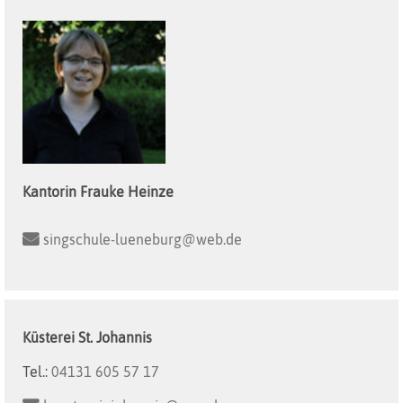
Kantorin
Frauke
Heinze
singschule-lueneburg@web.de
Küsterei
St. Johannis
Tel.:
04131 605 57 17