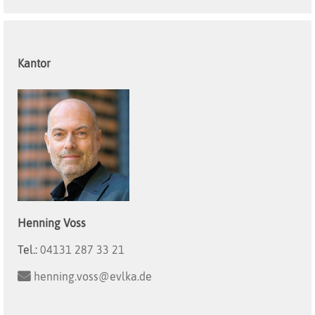
Kantor
Henning
Voss
Tel.:
04131 287 33 21
henning.voss@evlka.de