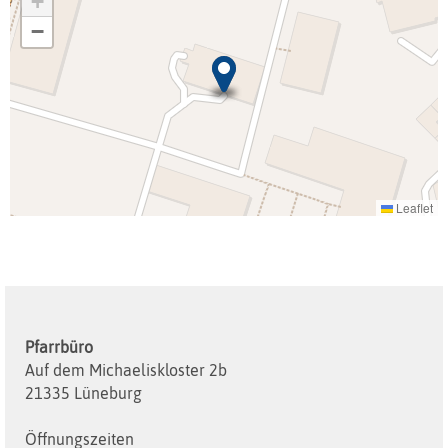
+
−
Leaflet
Pfarrbüro
Auf dem Michaeliskloster 2b
21335 Lüneburg
Öffnungszeiten