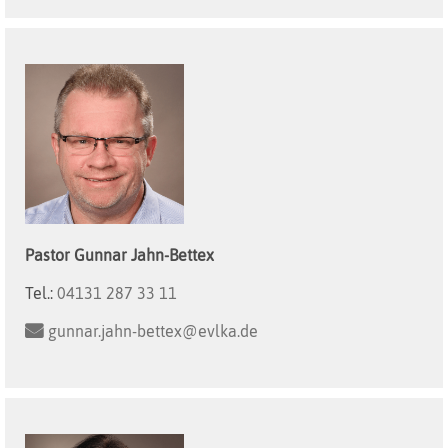
Pastor
Gunnar
Jahn-Bettex
Tel.:
04131 287 33 11
gunnar.jahn-bettex@evlka.de