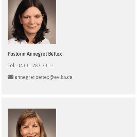
Pastorin
Annegret
Bettex
Tel.:
04131 287 33 11
annegret.bettex@evlka.de