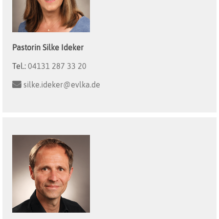
Pastorin
Silke
Ideker
Tel.:
04131 287 33 20
silke.ideker@evlka.de