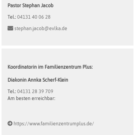
Pastor
Stephan
Jacob
Tel.:
04131 40 06 28
stephan.jacob@evlka.de
Koordinatorin im Familienzentrum Plus:
Diakonin
Annka
Scherf-Klein
Tel.:
04131 28 39 709
Am besten erreichbar:
https://www.familienzentrumplus.de/