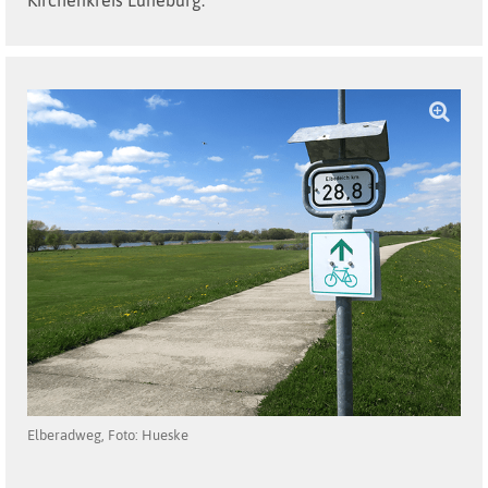
Kirchenkreis Lüneburg."
Elberadweg, Foto: Hueske