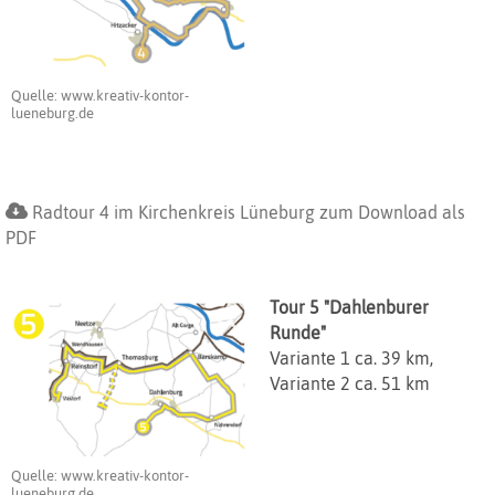
Quelle: www.kreativ-kontor-
lueneburg.de
Radtour 4 im Kirchenkreis Lüneburg zum Download als
PDF
Tour 5 "Dahlenburer
Runde
"
Variante 1 ca. 39 km,
Variante 2 ca. 51 km
Quelle: www.kreativ-kontor-
lueneburg.de