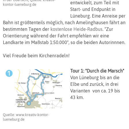
entwickelt, zum Teil mit
kontor-lueneburg.de
Start- und Endpunkt in
Lüneburg. Eine Anreise per
Bahn ist größtenteils möglich, nach Amelinghausen fährt an
bestimmten Tagen der
kostenlose Heide-Radbus
. "Zur
Orientierung während der Fahrt empfehlen wir eine
Landkarte im Maßstab 1:50.000", so die beiden Autorinnnen.
Viel Freude beim Kirchenradeln!
Tour 1: "Durch die Marsch"
Von Lüneburg bis an die
Elbe und zurück, in drei
Varianten von ca. 19 bis
43 km.
Quelle: www.kreativ-kontor-
lueneburg.de