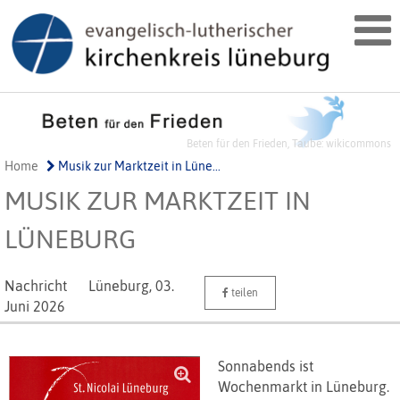
Beten für den Frieden, Taube: wikicommons
Home
Musik zur Marktzeit in Lüne...
MUSIK ZUR MARKTZEIT IN
LÜNEBURG
Nachricht
Lüneburg,
03.
teilen
Juni 2026
Sonnabends ist
Wochenmarkt in Lüneburg.