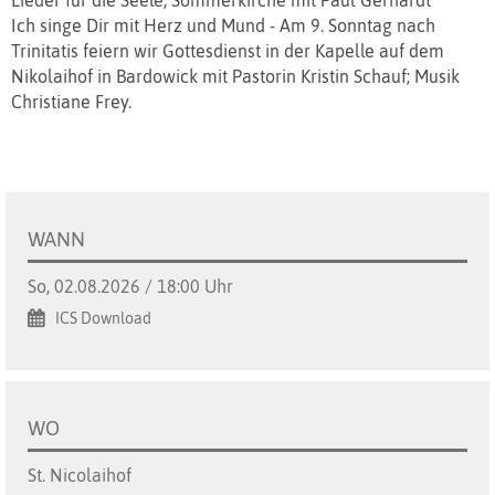
Lieder für die Seele, Sommerkirche mit Paul Gerhardt
Ich singe Dir mit Herz und Mund - Am 9. Sonntag nach
Trinitatis feiern wir Gottesdienst in der Kapelle auf dem
Nikolaihof in Bardowick mit Pastorin Kristin Schauf; Musik
Christiane Frey.
WANN
So, 02.08.2026 / 18:00 Uhr
ICS Download
WO
St. Nicolaihof