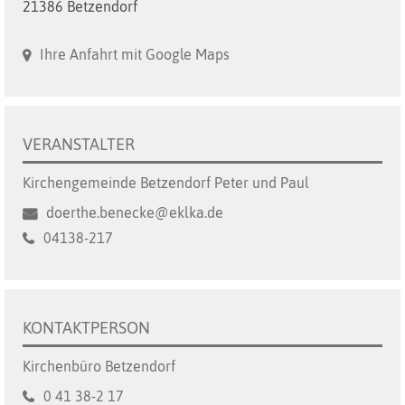
21386 Betzendorf
Ihre Anfahrt mit Google Maps
VERANSTALTER
Kirchengemeinde Betzendorf Peter und Paul
doerthe.benecke@eklka.de
04138-217
KONTAKTPERSON
Kirchenbüro Betzendorf
0 41 38-2 17