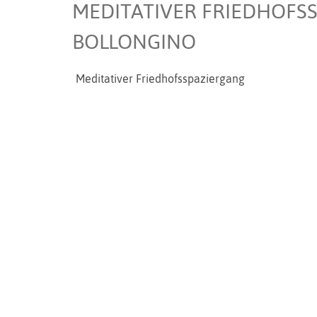
MEDITATIVER FRIEDHOFSS
BOLLONGINO
Meditativer Friedhofsspaziergang