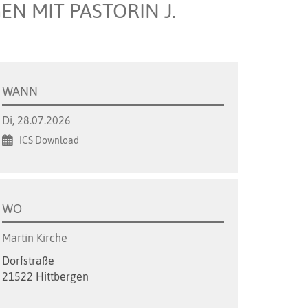
N MIT PASTORIN J.
WANN
Di, 28.07.2026
ICS Download
WO
Martin Kirche
Dorfstraße
21522 Hittbergen