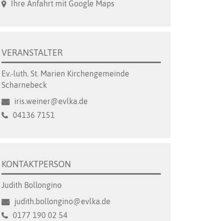
Ihre Anfahrt mit Google Maps
VERANSTALTER
Ev.-luth. St. Marien Kirchengemeinde
Scharnebeck
iris.weiner@evlka.de
04136 7151
KONTAKTPERSON
Judith Bollongino
judith.bollongino@evlka.de
0177 190 02 54