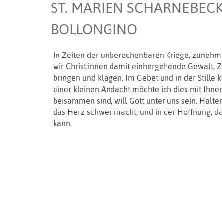
ST. MARIEN SCHARNEBECK 
BOLLONGINO
In Zeiten der unberechenbaren Kriege, zunehmen
wir Christ:innen damit einhergehende Gewalt, Z
bringen und klagen. Im Gebet und in der Stille 
einer kleinen Andacht möchte ich dies mit Ihne
beisammen sind, will Gott unter uns sein. Halte
das Herz schwer macht, und in der Hoffnung, das
kann.