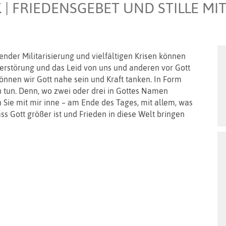
| FRIEDENSGEBET UND STILLE MI
der Militarisierung und vielfältigen Krisen können
erstörung und das Leid von uns und anderen vor Gott
können wir Gott nahe sein und Kraft tanken. In Form
n tun. Denn, wo zwei oder drei in Gottes Namen
n Sie mit mir inne – am Ende des Tages, mit allem, was
s Gott größer ist und Frieden in diese Welt bringen