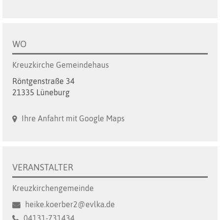
WO
Kreuzkirche Gemeindehaus
Röntgenstraße 34
21335 Lüneburg
Ihre Anfahrt mit Google Maps
VERANSTALTER
Kreuzkirchengemeinde
heike.koerber2@evlka.de
04131-731434