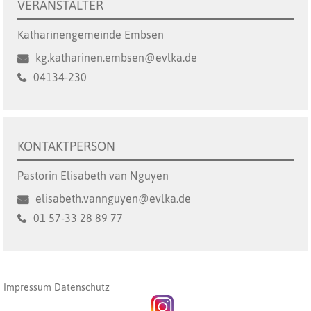
VERANSTALTER
Katharinengemeinde Embsen
kg.katharinen.embsen@evlka.de
04134-230
KONTAKTPERSON
Pastorin Elisabeth van Nguyen
elisabeth.vannguyen@evlka.de
01 57-33 28 89 77
Impressum
Datenschutz