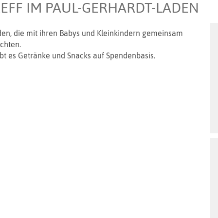
REFF IM PAUL-GERHARDT-LADEN
aden, die mit ihren Babys und Kleinkindern gemeinsam
öchten.
gibt es Getränke und Snacks auf Spendenbasis.