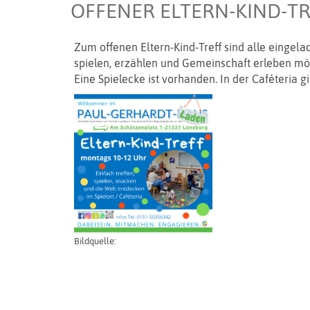
OFFENER ELTERN-KIND-T
Zum offenen Eltern-Kind-Treff sind alle eingel
spielen, erzählen und Gemeinschaft erleben m
Eine Spielecke ist vorhanden. In der Caféteria 
Bildquelle: