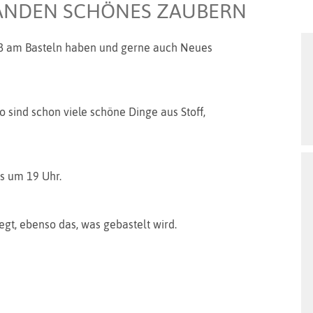
 HÄNDEN SCHÖNES ZAUBERN
Spaß am Basteln haben und gerne auch Neues
o sind schon viele schöne Dinge aus Stoff,
s um 19 Uhr.
gt, ebenso das, was gebastelt wird.