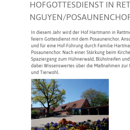
HOFGOTTESDIENST IN RET
NGUYEN/POSAUNENCHOR
In diesem Jahr wird der Hof Hartmann in Rettmer,
feiern Gottesdienst mit dem Posaunenchor. Ansch
und für eine Hof-Führung durch Familie Hartma
Posaunenchor. Nach einer Stärkung beim Kirch
Spaziergang zum Hühnerwald, Blühstreifen und 
dabei Wissenswertes über die Maßnahmen zur F
und Tierwohl.