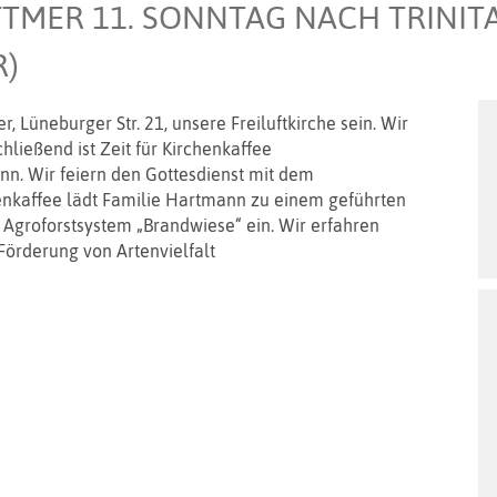
TMER 11. SONNTAG NACH TRINITA
)
 Lüneburger Str. 21, unsere Freiluftkirche sein. Wir
ließend ist Zeit für Kirchenkaffee
nn. Wir feiern den Gottesdienst mit dem
enkaffee lädt Familie Hartmann zu einem geführten
Agroforstsystem „Brandwiese“ ein. Wir erfahren
örderung von Artenvielfalt