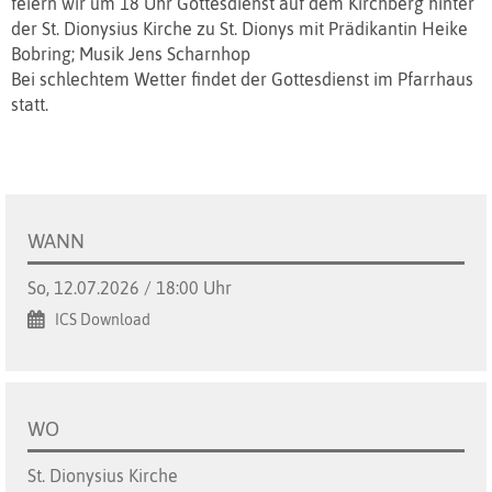
feiern wir um 18 Uhr Gottesdienst auf dem Kirchberg hinter
der St. Dionysius Kirche zu St. Dionys mit Prädikantin Heike
Bobring; Musik Jens Scharnhop
Bei schlechtem Wetter findet der Gottesdienst im Pfarrhaus
statt.
WANN
So, 12.07.2026 / 18:00 Uhr
ICS Download
WO
St. Dionysius Kirche