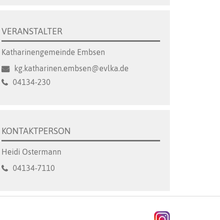
VERANSTALTER
Katharinengemeinde Embsen
kg.katharinen.embsen@evlka.de
04134-230
KONTAKTPERSON
Heidi Ostermann
04134-7110