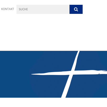
KONTAKT