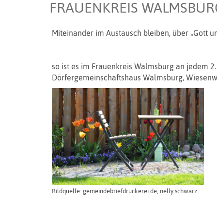
FRAUENKREIS WALMSBUR
Miteinander im Austausch bleiben, über „Gott u
so ist es im Frauenkreis Walmsburg an jedem 2
Dörfergemeinschaftshaus Walmsburg, Wiesenw
Bildquelle: gemeindebriefdruckerei.de, nelly schwarz