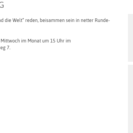
G
nd die Welt“ reden, beisammen sein in netter Runde-
. Mittwoch im Monat um 15 Uhr im
eg 7.