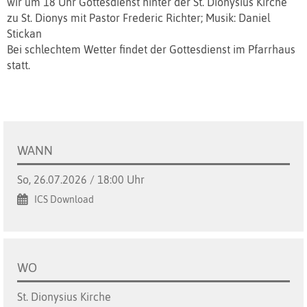
wir um 18 Uhr Gottesdienst hinter der St. Dionysius Kirche
zu St. Dionys mit Pastor Frederic Richter; Musik: Daniel
Stickan
Bei schlechtem Wetter findet der Gottesdienst im Pfarrhaus
statt.
WANN
So, 26.07.2026 / 18:00 Uhr
ICS Download
WO
St. Dionysius Kirche